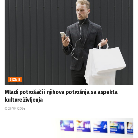
BIZNIS
Mladi potrošači i njihova potrošnja sa aspekta
kulture življenja
26/04/2024