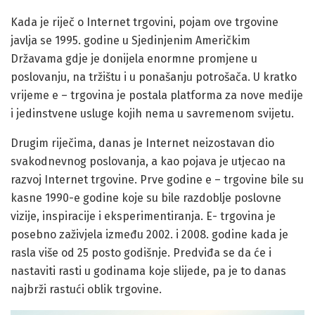
Kada je riječ o Internet trgovini, pojam ove trgovine
javlja se 1995. godine u Sjedinjenim Američkim
Državama gdje je donijela enormne promjene u
poslovanju, na tržištu i u ponašanju potrošača. U kratko
vrijeme e – trgovina je postala platforma za nove medije
i jedinstvene usluge kojih nema u savremenom svijetu.
Drugim riječima, danas je Internet neizostavan dio
svakodnevnog poslovanja, a kao pojava je utjecao na
razvoj Internet trgovine. Prve godine e – trgovine bile su
kasne 1990-e godine koje su bile razdoblje poslovne
vizije, inspiracije i eksperimentiranja. E- trgovina je
posebno zaživjela između 2002. i 2008. godine kada je
rasla više od 25 posto godišnje. Predviđa se da će i
nastaviti rasti u godinama koje slijede, pa je to danas
najbrži rastući oblik trgovine.