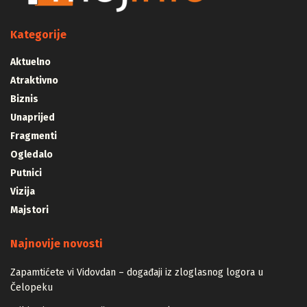
Kategorije
Aktuelno
Atraktivno
Biznis
Unaprijed
Fragmenti
Ogledalo
Putnici
Vizija
Majstori
Najnovije novosti
Zapamtićete vi Vidovdan – događaji iz zloglasnog logora u
Čelopeku