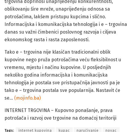
trgovina doprinosi unaprijeđenju konkurentnosti,
oblikovanju šire mreže, unaprijeđenju odnosa sa
potrošačima, lakšem pristupu kupcima i slično.
Informacijska i komunikacijska tehnologija i e – trgovina
danas su važni čimbenici poslovnog razvoja i ciljeva
ekonomskog rasta i rasta zaposlenosti.
Tako e – trgovina nije klasičan tradicionalni oblik
kupovine nego pruža potrošačima veću fleksibilnost u
vremenu, mjestu i načinu kupovine. U posljednjih
nekoliko godina informacijska i komunikacijska
tehnologija je postala sve pristupačnija javnosti pa je
tako e – trgovina postala sve popularnija. Nastavit će
se…
(mojinfo.ba)
INTERNET TRGOVINA – Kupovno ponašanje, prava
potrošača i razvoj ove trgovine na domaćoj teritoriji
Tags:
internet kupovina
kupac
naručivanje
novac