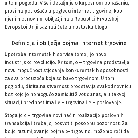
u tom pogledu. Više i detaljnije o kupovnom ponašanju,
pravima potrošača u pogledu internet trgovine, kao i
njenim osnovnim obilježjima u Republici Hrvatskoj i
Evropskoj Uniji saznati ćete u nastavku bloga.
Definicija i obilježja pojma Internet trgovine
Upotreba internetskih servisa temelj je nove
industrijske revolucije. Pritom, e – trgovina predstavlja
novu mogućnost stjecanja konkurentskih sposobnosti
za sva preduzeća koja se bave trgovinom. U tom
pogledu, digitalna stvarnost predstavlja svakodnevnicu
bez koje je nemoguće zamisliti život danas, a u takvoj
situaciji prednost ima i e – trgovina i e – poslovanje.
Stoga je e – trgovina novi način realizacije poslovnih
transakcija i treba joj posvetiti posebnu pozornost. Za
bolje razumijevanje pojma e- trgovine, možemo reći da