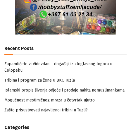
Recent Posts
Zapamtićete vi Vidovdan – događaji iz zloglasnog logora u
Čelopeku
Tribina i program za žene u BKC Tuzla
Islamski propis šivenja odjeće i prodaje nakita nemuslimankama
Mogućnost mestimičnog mraza u četvrtak ujutro
Zašto prisustvovati najavljenoj tribini u Tuzli?
Categories