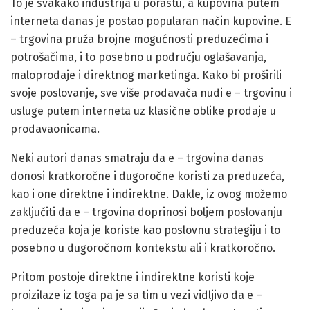
To je svakako industrija u porastu, a kupovina putem
interneta danas je postao popularan način kupovine. E
– trgovina pruža brojne mogućnosti preduzećima i
potrošačima, i to posebno u području oglašavanja,
maloprodaje i direktnog marketinga. Kako bi proširili
svoje poslovanje, sve više prodavača nudi e – trgovinu i
usluge putem interneta uz klasične oblike prodaje u
prodavaonicama.
Neki autori danas smatraju da e – trgovina danas
donosi kratkoročne i dugoročne koristi za preduzeća,
kao i one direktne i indirektne. Dakle, iz ovog možemo
zaključiti da e – trgovina doprinosi boljem poslovanju
preduzeća koja je koriste kao poslovnu strategiju i to
posebno u dugoročnom kontekstu ali i kratkoročno.
Pritom postoje direktne i indirektne koristi koje
proizilaze iz toga pa je sa tim u vezi vidljivo da e –