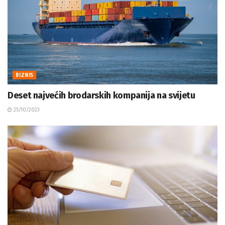
BIZNIS
Deset najvećih brodarskih kompanija na svijetu
25/10/2023