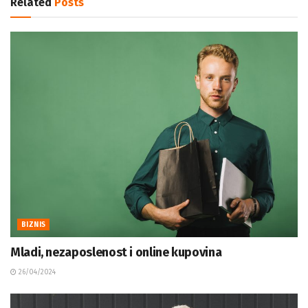
Related
Posts
BIZNIS
Mladi, nezaposlenost i online kupovina
26/04/2024