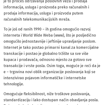
je to proces održavanja poslovnih veza i prodaja
informacija, usluga i proizvoda preko računalnih i
prodaja informacija, usluga i proizvoda putem
računalnih telekomunikacijskih mreža.
To je još od ranih 1990 – ih godina omogućio razvoj
interneta i World Wide Weba (www), što je posljedično
omogućilo jednostavnije i jeftinije upravljanje poslom.
Internet je tako postao primarni kanal za komercijalne
transkacije i postao je globalno tržište sa sve više
kupaca i prodavača, odnosno mjesto za gotovo sve
transakcije i vrste posla. Osim toga, moguće je reći da je
e – trgovina novi oblik organizacije poslovanja koji se
intenzivirao pojavom informatičke i internetske
tehnologije.
Omogućuje fleksibilnost, niže troškove poslovanja,
standardizaciju i lako dostupan način obavljanja posla.