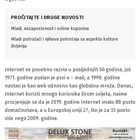
PROČITAJTE I DRUGE NOVOSTI
Mladi, nezaposlenost i online kupovina
Mladi potrošači i njihova potrošnja sa aspekta kulture
življenja
Internet se posebno razvio u posljednjih 50 godina, još
1971. godine poslan je prvi e – mail, a 1990. godine
nastao je kao web odnosno kao globalna mreža. Danas,
Internet koristi mnogo korisnika širom svijeta, naime
procjenjuje se da je 2019. godine Internet imalo 88 posto
domačinstava, a u Europskoj uniji 27, što je za 33 posto
više nego 2009. godine.