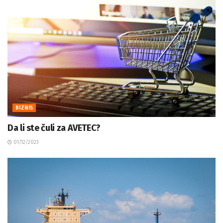
BIZNIS
Da li ste čuli za AVETEC?
01/12/2023