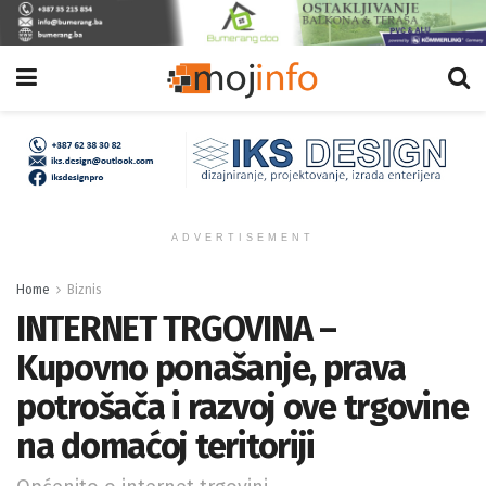
ADVERTISEMENT
Home
Biznis
INTERNET TRGOVINA –
Kupovno ponašanje, prava
potrošača i razvoj ove trgovine
na domaćoj teritoriji