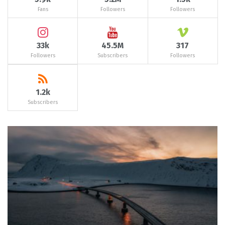
Fans
Followers
Followers
33k
45.5M
317
Followers
Subscribers
Followers
1.2k
Subscribers