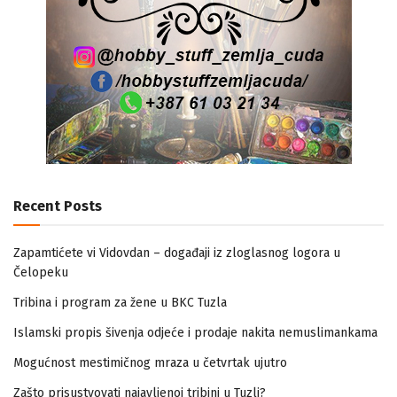
Recent Posts
Zapamtićete vi Vidovdan – događaji iz zloglasnog logora u
Čelopeku
Tribina i program za žene u BKC Tuzla
Islamski propis šivenja odjeće i prodaje nakita nemuslimankama
Mogućnost mestimičnog mraza u četvrtak ujutro
Zašto prisustvovati najavljenoj tribini u Tuzli?