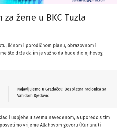
m za žene u BKC Tuzla
ivotu, ličnom i porodičnom planu, obrazovnom i
me što drže da im je važno da bude dio njihovog
Najavljujemo u Gradačcu: Besplatna radionica sa
Vahidom Djedović
sklad i uspjehe u svemu navedenom, a uporedo s tim
a posvetimo vrijeme Allahovom govoru (Kur’anu) i