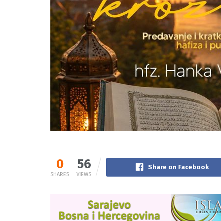
0
56
Share on Facebook
SHARES
VIEWS