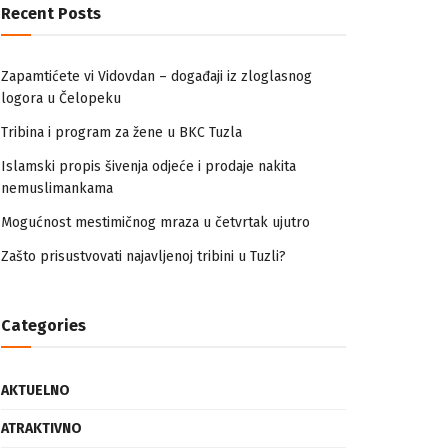
Recent Posts
Zapamtićete vi Vidovdan – događaji iz zloglasnog
logora u Čelopeku
Tribina i program za žene u BKC Tuzla
Islamski propis šivenja odjeće i prodaje nakita
nemuslimankama
Mogućnost mestimičnog mraza u četvrtak ujutro
Zašto prisustvovati najavljenoj tribini u Tuzli?
Categories
AKTUELNO
ATRAKTIVNO