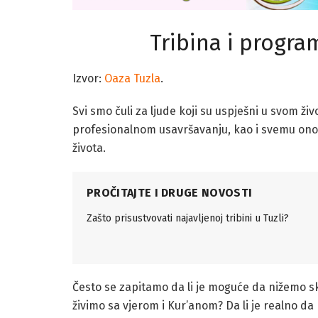
Tribina i progra
Izvor:
Oaza Tuzla
.
Svi smo čuli za ljude koji su uspješni u svom ž
profesionalnom usavršavanju, kao i svemu ono
života.
PROČITAJTE I DRUGE NOVOSTI
Zašto prisustvovati najavljenoj tribini u Tuzli?
Često se zapitamo da li je moguće da nižemo 
živimo sa vjerom i Kur’anom? Da li je realno d