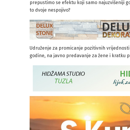
prepustimo se efektu koji samo najuzvišeniji go
to dvoje nespojivo?
Udruženje za promicanje pozitivnih vrijednosti 
godine, na javno predavanje za žene i kratku p