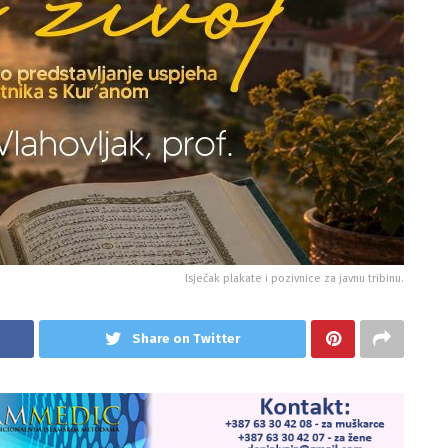
Isječak plakate i pozivnice za javnu tribinu.
Share on Twitter