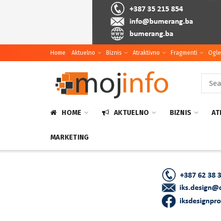
Home
Aktuelno
Biznis
Atraktivno
Fragmenti
Ogle
HOME
AKTUELNO
BIZNIS
AT
MARKETING