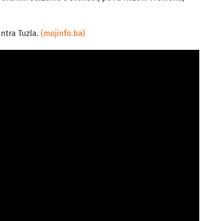
entra Tuzla.
(mojinfo.ba)