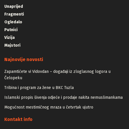
Unaprijed
Fragmenti
Ogledalo
Putnici
Vizija
Majstori
Najnovije novosti
Zapamtićete vi Vidovdan – događaji iz zloglasnog logora u
Čelopeku
Tribina i program za žene u BKC Tuzla
Islamski propis šivenja odjeće i prodaje nakita nemuslimankama
Mogućnost mestimičnog mraza u četvrtak ujutro
Kontakt info