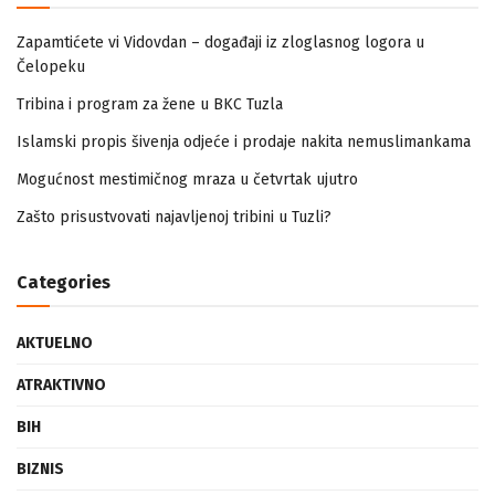
Zapamtićete vi Vidovdan – događaji iz zloglasnog logora u
Čelopeku
Tribina i program za žene u BKC Tuzla
Islamski propis šivenja odjeće i prodaje nakita nemuslimankama
Mogućnost mestimičnog mraza u četvrtak ujutro
Zašto prisustvovati najavljenoj tribini u Tuzli?
Categories
AKTUELNO
ATRAKTIVNO
BIH
BIZNIS