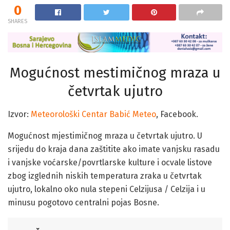
0
SHARES
Mogućnost mestimičnog mraza u
četvrtak ujutro
Izvor:
Meteorološki Centar Babić Meteo
, Facebook.
Mogućnost mjestimičnog mraza u četvrtak ujutro. U
srijedu do kraja dana zaštitite ako imate vanjsku rasadu
i vanjske voćarske/povrtlarske kulture i ocvale listove
zbog izglednih niskih temperatura zraka u četvrtak
ujutro, lokalno oko nula stepeni Celzijusa / Celzija i u
minusu pogotovo centralni pojas Bosne.