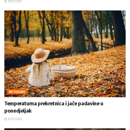
15/11/2025
AKTUELNO
Temperaturna prekretnica i jače padavine u
ponedjeljak
13/11/2025