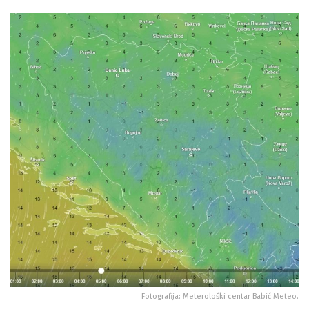
Fotografija: Meterološki centar Babić Meteo.