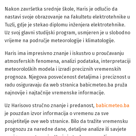
Nakon završetka srednje škole, Haris je odlučio da
nastavi svoje obrazovanje na Fakultetu elektrotehnike u
Tuzli, gdje je stekao diplomu inženjera elektrotehnike.
Uz svoj glavni studijski program, usmjeren je u slobodno
vrijeme na područje meteorologije i klimatologije.
Haris ima impresivno znanje i iskustvo u proučavanju
atmosferskih fenomena, analizi podataka, interpretaciji
meteoroloških modela i izradi preciznih vremenskih
prognoza. Njegova posvećenost detaljima i preciznost u
radu osiguravaju da web stranica babicmeteo.ba pruža
najnovije i najtačnije vremenske informacije.
Uz Harisovo stručno znanje i predanost,
babicmeteo.ba
je pouzdan izvor informacija o vremenu za sve
posjetitelje ove web stranice. Bilo da tražite vremensku
prognozu za naredne dane, detaljne analize ili savjete