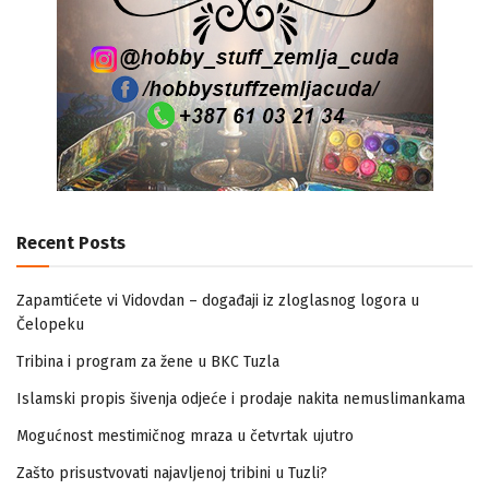
Recent Posts
Zapamtićete vi Vidovdan – događaji iz zloglasnog logora u
Čelopeku
Tribina i program za žene u BKC Tuzla
Islamski propis šivenja odjeće i prodaje nakita nemuslimankama
Mogućnost mestimičnog mraza u četvrtak ujutro
Zašto prisustvovati najavljenoj tribini u Tuzli?