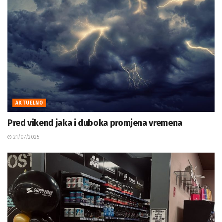
AKTUELNO
Pred vikend jaka i duboka promjena vremena
21/07/2025