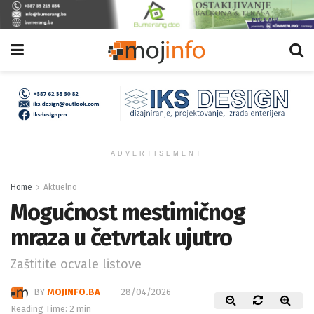
ADVERTISEMENT
Home
Aktuelno
Mogućnost mestimičnog
mraza u četvrtak ujutro
Zaštitite ocvale listove
BY
MOJINFO.BA
28/04/2026
Reading Time: 2 min