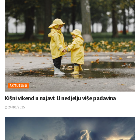
AKTUELNO
Kišni vikend u najavi: U nedjelju više padavina
24/10/2025