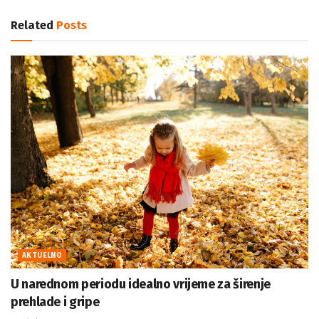
Related
Posts
AKTUELNO
U narednom periodu idealno vrijeme za širenje
prehlade i gripe