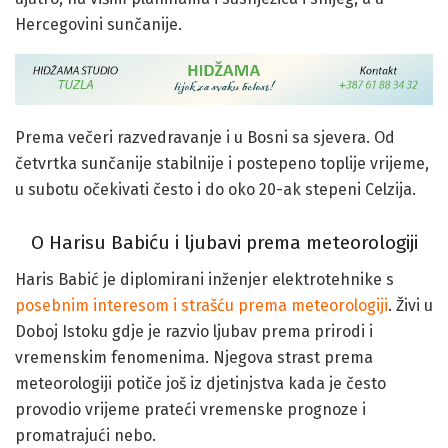
Hercegovini sunčanije.
Prema večeri razvedravanje i u Bosni sa sjevera. Od
četvrtka sunčanije stabilnije i postepeno toplije vrijeme,
u subotu očekivati često i do oko 20-ak stepeni Celzija.
O Harisu Babiću i ljubavi prema meteorologiji
Haris Babić je diplomirani inženjer elektrotehnike s
posebnim interesom i strašću prema meteorologiji
. Živi u
Doboj Istoku gdje je razvio ljubav prema prirodi i
vremenskim fenomenima. Njegova strast prema
meteorologiji potiče još iz djetinjstva kada je često
provodio vrijeme prateći vremenske prognoze i
promatrajući nebo.