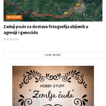
AKTUELNO
Zadnji poziv za dostavu fotografija ubijenih u
agresiji i genocidu
19/05/2025
LOAD MORE