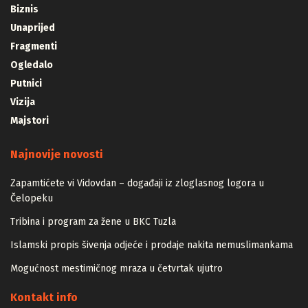
Biznis
Unaprijed
Fragmenti
Ogledalo
Putnici
Vizija
Majstori
Najnovije novosti
Zapamtićete vi Vidovdan – događaji iz zloglasnog logora u
Čelopeku
Tribina i program za žene u BKC Tuzla
Islamski propis šivenja odjeće i prodaje nakita nemuslimankama
Mogućnost mestimičnog mraza u četvrtak ujutro
Kontakt info