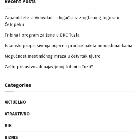
Recent Posts
Zapamtićete vi Vidovdan – događaji iz zloglasnog logora u
Čelopeku
Tribina i program za žene u BKC Tuzla
Islamski propis šivenja odjeće i prodaje nakita nemuslimankama
Mogućnost mestimičnog mraza u četvrtak ujutro
Zašto prisustvovati najavljenoj tribini u Tuzli?
Categories
AKTUELNO
ATRAKTIVNO
BIH
BIZNIS