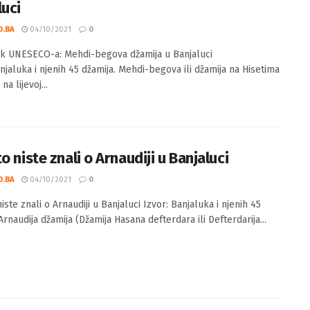
luci
O.BA
04/10/2021
0
 UNESECO-a: Mehdi-begova džamija u Banjaluci
njaluka i njenih 45 džamija. Mehdi-begova ili džamija na Hisetima
na lijevoj...
o niste znali o Arnaudiji u Banjaluci
O.BA
04/10/2021
0
iste znali o Arnaudiji u Banjaluci Izvor: Banjaluka i njenih 45
Arnaudija džamija (Džamija Hasana defterdara ili Defterdarija...