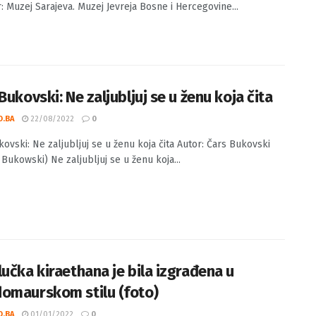
r: Muzej Sarajeva. Muzej Jevreja Bosne i Hercegovine...
Bukovski: Ne zaljubljuj se u ženu koja čita
O.BA
22/08/2022
0
kovski: Ne zaljubljuj se u ženu koja čita Autor: Čars Bukovski
 Bukowski) Ne zaljubljuj se u ženu koja...
lučka kiraethana je bila izgrađena u
omaurskom stilu (foto)
O.BA
01/01/2022
0