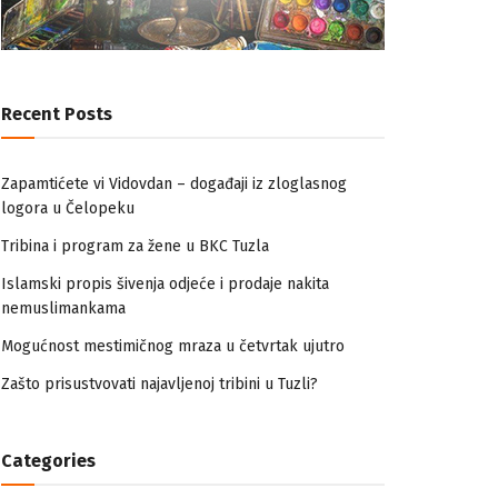
Recent Posts
Zapamtićete vi Vidovdan – događaji iz zloglasnog
logora u Čelopeku
Tribina i program za žene u BKC Tuzla
Islamski propis šivenja odjeće i prodaje nakita
nemuslimankama
Mogućnost mestimičnog mraza u četvrtak ujutro
Zašto prisustvovati najavljenoj tribini u Tuzli?
Categories