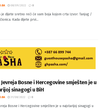
O.BA
08/09/2022
0
 je dijete sretno reći će vam boja kojom crta Izvor: Tanjug /
ionica. Kada dijete prvi...
 Jevreja Bosne i Hercegovine smješten je u
rijoj sinagogi u BiH
O.BA
31/08/2022
0
vreja Bosne i Hercegovine smješten je u najstarijoj sinagogi u