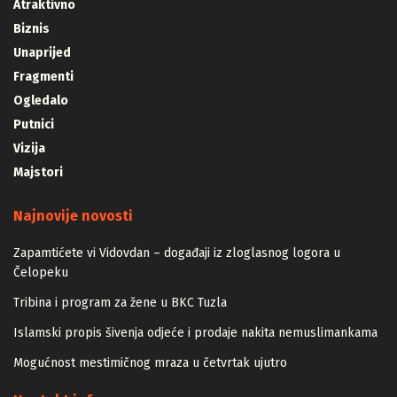
Atraktivno
Biznis
Unaprijed
Fragmenti
Ogledalo
Putnici
Vizija
Majstori
Najnovije novosti
Zapamtićete vi Vidovdan – događaji iz zloglasnog logora u
Čelopeku
Tribina i program za žene u BKC Tuzla
Islamski propis šivenja odjeće i prodaje nakita nemuslimankama
Mogućnost mestimičnog mraza u četvrtak ujutro