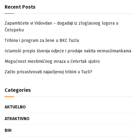
Recent Posts
Zapamtićete vi Vidovdan – događaji iz zloglasnog logora u
Čelopeku
Tribina i program za žene u BKC Tuzla
Islamski propis šivenja odjeće i prodaje nakita nemuslimankama
Mogućnost mestimičnog mraza u četvrtak ujutro
Zašto prisustvovati najavljenoj tribini u Tuzli?
Categories
AKTUELNO
ATRAKTIVNO
BIH