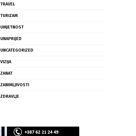
SVIJET
TECH
TRAVEL
TURIZAM
UMJETNOST
UNAPRIJED
UNCATEGORIZED
VIZIJA
ZANAT
ZANIMLJIVOSTI
ZDRAVLJE