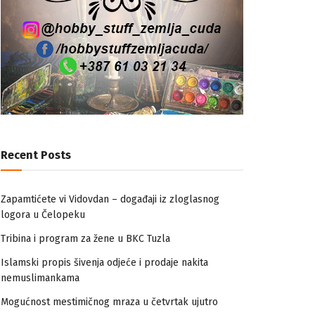
Recent Posts
Zapamtićete vi Vidovdan – događaji iz zloglasnog
logora u Čelopeku
Tribina i program za žene u BKC Tuzla
Islamski propis šivenja odjeće i prodaje nakita