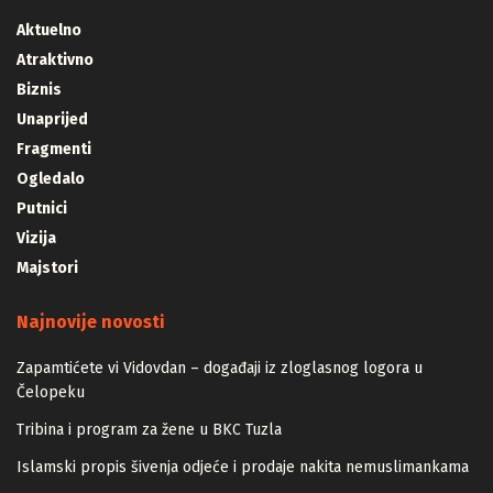
Aktuelno
Atraktivno
Biznis
Unaprijed
Fragmenti
Ogledalo
Putnici
Vizija
Majstori
Najnovije novosti
Zapamtićete vi Vidovdan – događaji iz zloglasnog logora u
Čelopeku
Tribina i program za žene u BKC Tuzla
Islamski propis šivenja odjeće i prodaje nakita nemuslimankama