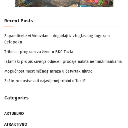
Recent Posts
Zapamtićete vi Vidovdan – događaji iz zloglasnog logora u
Čelopeku
Tribina i program za žene u BKC Tuzla
Islamski propis šivenja odjeće i prodaje nakita nemuslimankama
Mogućnost mestimičnog mraza u četvrtak ujutro
Zašto prisustvovati najavljenoj tribini u Tuzli?
Categories
AKTUELNO
ATRAKTIVNO