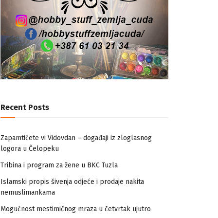
Recent Posts
Zapamtićete vi Vidovdan – događaji iz zloglasnog
logora u Čelopeku
Tribina i program za žene u BKC Tuzla
Islamski propis šivenja odjeće i prodaje nakita