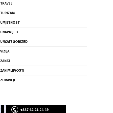
SVIJET
TECH
TRAVEL
TURIZAM
UMJETNOST
UNAPRIJED
UNCATEGORIZED
VIZIJA
ZANAT
ZANIMLJIVOSTI
ZDRAVLJE