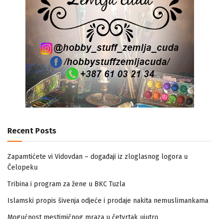
Recent Posts
Zapamtićete vi Vidovdan – događaji iz zloglasnog logora u
Čelopeku
Tribina i program za žene u BKC Tuzla
Islamski propis šivenja odjeće i prodaje nakita nemuslimankama