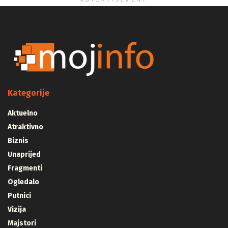
ADVERTISEMENT
Kategorije
Aktuelno
Atraktivno
Biznis
Unaprijed
Fragmenti
Ogledalo
Putnici
Vizija