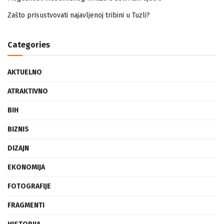
Mogućnost mestimičnog mraza u četvrtak ujutro
Zašto prisustvovati najavljenoj tribini u Tuzli?
Categories
AKTUELNO
ATRAKTIVNO
BIH
BIZNIS
DIZAJN
EKONOMIJA
FOTOGRAFIJE
FRAGMENTI