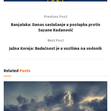
Previous Post
Banjaluka: Danas saslušanje u postupku protiv
Suzane Radanović
Next Post
Južna Koreja: Budućnost je u vozilima na vodonik
Related
Posts