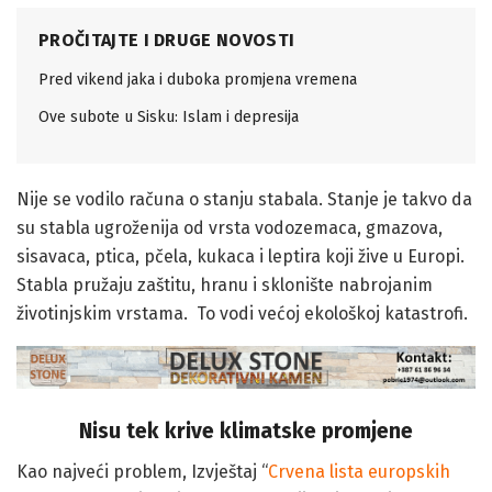
PROČITAJTE I DRUGE NOVOSTI
Pred vikend jaka i duboka promjena vremena
Ove subote u Sisku: Islam i depresija
Nije se vodilo računa o stanju stabala. Stanje je takvo da
su stabla ugroženija od vrsta vodozemaca, gmazova,
sisavaca, ptica, pčela, kukaca i leptira koji žive u Europi.
Stabla pružaju zaštitu, hranu i sklonište nabrojanim
životinjskim vrstama. To vodi većoj ekološkoj katastrofi.
Nisu tek krive klimatske promjene
Kao najveći problem, Izvještaj “
Crvena lista europskih