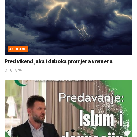
AKTUELNO
Pred vikend jaka i duboka promjena vremena
21/07/2025