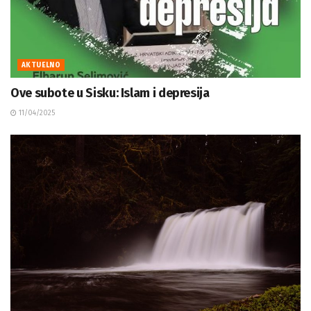
AKTUELNO
Ove subote u Sisku: Islam i depresija
11/04/2025