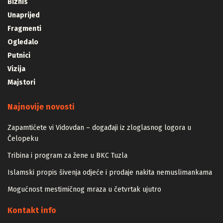
Biznis
Unaprijed
Fragmenti
Ogledalo
Putnici
Vizija
Majstori
Najnovije novosti
Zapamtićete vi Vidovdan – događaji iz zloglasnog logora u
Čelopeku
Tribina i program za žene u BKC Tuzla
Islamski propis šivenja odjeće i prodaje nakita nemuslimankama
Mogućnost mestimičnog mraza u četvrtak ujutro
Kontakt info