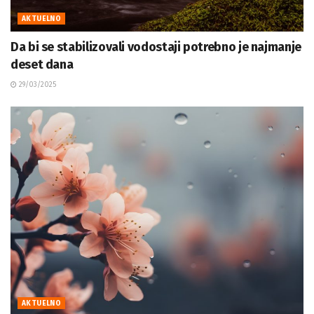
AKTUELNO
Da bi se stabilizovali vodostaji potrebno je najmanje
deset dana
29/03/2025
AKTUELNO