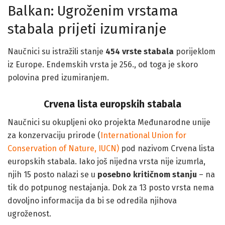
Balkan: Ugroženim vrstama
stabala prijeti izumiranje
Naučnici su istražili stanje
454 vrste stabala
porijeklom
iz Europe. Endemskih vrsta je 256., od toga je skoro
polovina pred izumiranjem.
Crvena lista europskih stabala
Naučnici su okupljeni oko projekta Međunarodne unije
za konzervaciju prirode (
International Union for
Conservation of Nature, IUCN)
pod nazivom Crvena lista
europskih stabala. Iako još nijedna vrsta nije izumrla,
njih 15 posto nalazi se u
posebno kritičnom stanju
– na
tik do potpunog nestajanja. Dok za 13 posto vrsta nema
dovoljno informacija da bi se odredila njihova
ugroženost.