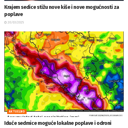
Krajem sedice stižu nove kiše i nove mogućnosti za
poplave
20/03/2025
AKTUELNO
Iduće sedmice moguće lokalne poplave i odroni