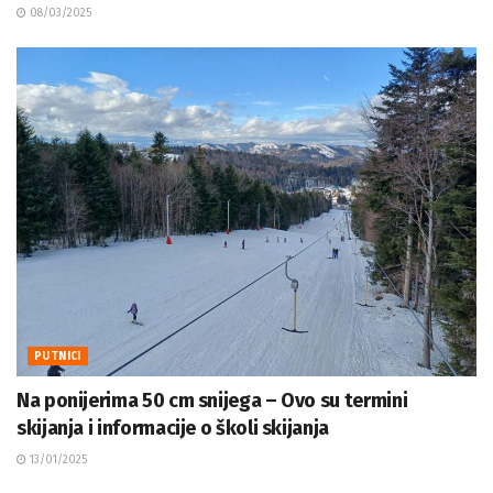
08/03/2025
PUTNICI
Na ponijerima 50 cm snijega – Ovo su termini
skijanja i informacije o školi skijanja
13/01/2025