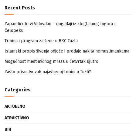
Recent Posts
Zapamtićete vi Vidovdan – događaji iz zloglasnog logora u
Čelopeku
Tribina i program za žene u BKC Tuzla
Islamski propis šivenja odjeće i prodaje nakita nemuslimankama
Mogućnost mestimičnog mraza u četvrtak ujutro
Zašto prisustvovati najavljenoj tribini u Tuzli?
Categories
AKTUELNO
ATRAKTIVNO
BIH