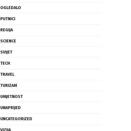
OGLEDALO
PUTNICI
REGIJA
SCIENCE
SVIJET
TECH
TRAVEL
TURIZAM
UMJETNOST
UNAPRIJED
UNCATEGORIZED
VIZIJA