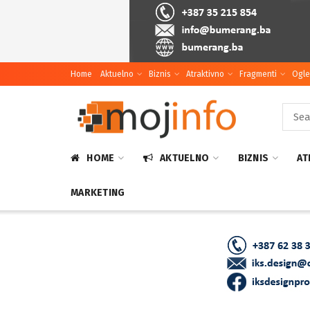
Home
Aktuelno
Biznis
Atraktivno
Fragmenti
Ogle
HOME
AKTUELNO
BIZNIS
AT
MARKETING