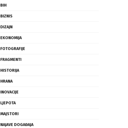
BIH
BIZNIS
DIZAJN
EKONOMIJA
FOTOGRAFIJE
FRAGMENTI
HISTORIJA
HRANA
INOVACIJE
LJEPOTA
MAJSTORI
NAJAVE DOGAĐAJA