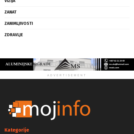
VIZIJA
ZANAT
ZANIMLJIVOSTI
ZDRAVLJE
ADVERTISEMENT