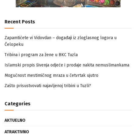
Recent Posts
Zapamtićete vi Vidovdan – događaji iz zloglasnog logora u
Čelopeku
Tribina i program za žene u BKC Tuzla
Islamski propis šivenja odjeće i prodaje nakita nemuslimankama
Mogućnost mestimičnog mraza u četvrtak ujutro
Zašto prisustvovati najavljenoj tribini u Tuzli?
Categories
AKTUELNO