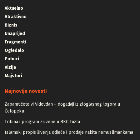
Kategorije
Aktuelno
Atraktivno
Biznis
Unaprijed
Fragmenti
Ogledalo
Putnici
Vizija
Majstori
Najnovije novosti
Zapamtićete vi Vidovdan – događaji iz zloglasnog logora u
Čelopeku
Tribina i program za žene u BKC Tuzla
Islamski propis šivenja odjeće i prodaje nakita nemuslimankama