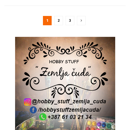
1
2
3