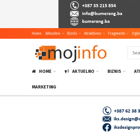
Home
Aktuelno
Biznis
Atraktivno
Fragmenti
Ogle
HOME
AKTUELNO
BIZNIS
AT
MARKETING