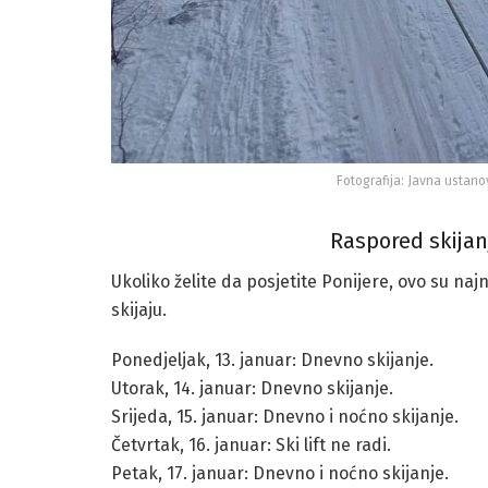
Fotografija: Javna ustano
Raspored skijanj
Ukoliko želite da posjetite Ponijere, ovo su naj
skijaju.
Ponedjeljak, 13. januar: Dnevno skijanje.
Utorak, 14. januar: Dnevno skijanje.
Srijeda, 15. januar: Dnevno i noćno skijanje.
Četvrtak, 16. januar: Ski lift ne radi.
Petak, 17. januar: Dnevno i noćno skijanje.