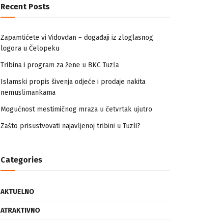
Recent Posts
Zapamtićete vi Vidovdan – događaji iz zloglasnog
logora u Čelopeku
Tribina i program za žene u BKC Tuzla
Islamski propis šivenja odjeće i prodaje nakita
nemuslimankama
Mogućnost mestimičnog mraza u četvrtak ujutro
Zašto prisustvovati najavljenoj tribini u Tuzli?
Categories
AKTUELNO
ATRAKTIVNO