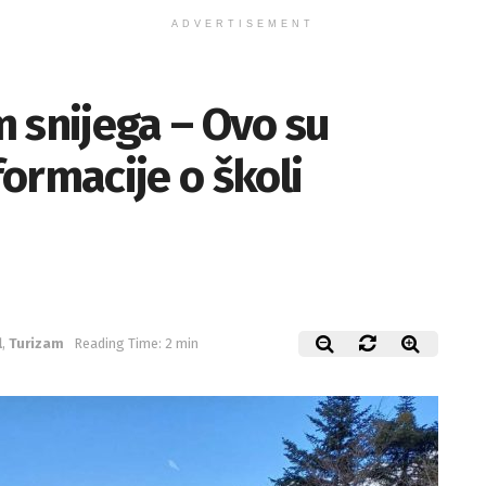
ADVERTISEMENT
 snijega – Ovo su
formacije o školi
l
,
Turizam
Reading Time: 2 min