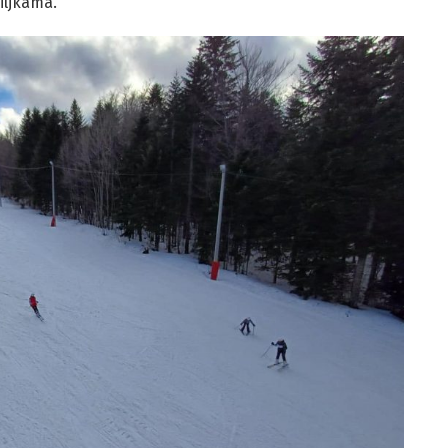
iljkama.