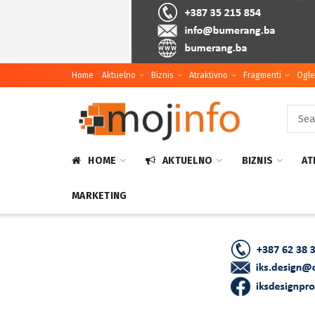
Home
Aktuelno
Biznis
Atraktivno
Fragmenti
Ogle
HOME
AKTUELNO
BIZNIS
AT
MARKETING