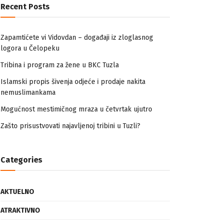
Recent Posts
Zapamtićete vi Vidovdan – događaji iz zloglasnog
logora u Čelopeku
Tribina i program za žene u BKC Tuzla
Islamski propis šivenja odjeće i prodaje nakita
nemuslimankama
Mogućnost mestimičnog mraza u četvrtak ujutro
Zašto prisustvovati najavljenoj tribini u Tuzli?
Categories
AKTUELNO
ATRAKTIVNO