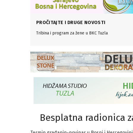
PROČITAJTE I DRUGE NOVOSTI
Tribina i program za žene u BKC Tuzla
Besplatna radionica z
Termin građanin-novinar u Bosni i Hercegovini jo