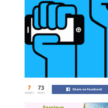
7
73
Share on Facebook
SHARES
VIEWS