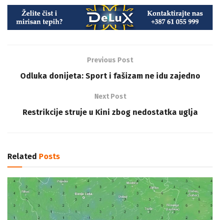
Previous Post
Odluka donijeta: Sport i fašizam ne idu zajedno
Next Post
Restrikcije struje u Kini zbog nedostatka uglja
Related
Posts