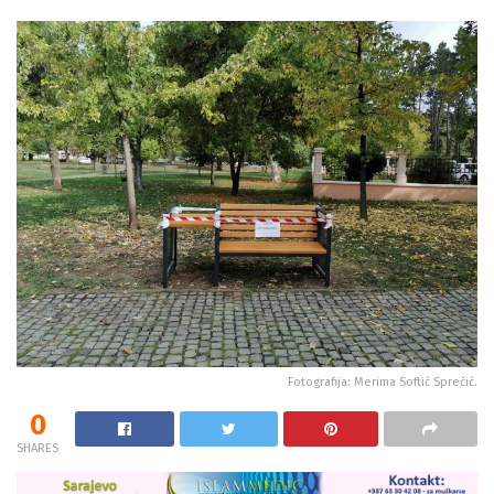
Fotografija: Merima Softić Sprečić.
0
SHARES