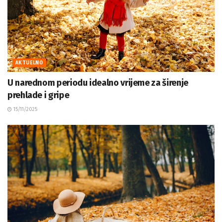
AKTUELNO
U narednom periodu idealno vrijeme za širenje
prehlade i gripe
15/11/2025