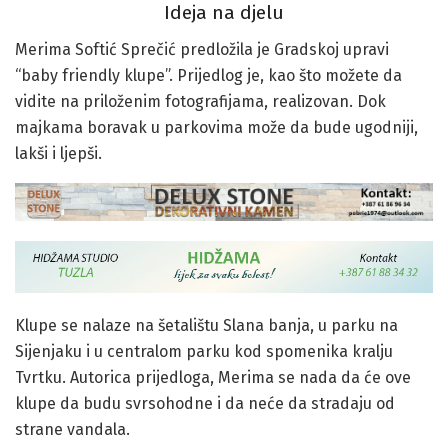
Ideja na djelu
Merima Softić Sprečić predložila je Gradskoj upravi
“baby friendly klupe”. Prijedlog je, kao što možete da
vidite na priloženim fotografijama, realizovan. Dok
majkama boravak u parkovima može da bude ugodniji,
lakši i ljepši.
Klupe se nalaze na šetalištu Slana banja, u parku na
Sijenjaku i u centralom parku kod spomenika kralju
Tvrtku. Autorica prijedloga, Merima se nada da će ove
klupe da budu svrsohodne i da neće da stradaju od
strane vandala.