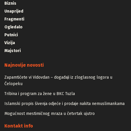
Biznis
Unaprijed
Fragmenti
Ogledalo
Putnici
Vizija
Majstori
Najnovije novosti
Zapamtićete vi Vidovdan – događaji iz zloglasnog logora u
Čelopeku
Tribina i program za žene u BKC Tuzla
Islamski propis šivenja odjeće i prodaje nakita nemuslimankama
Mogućnost mestimičnog mraza u četvrtak ujutro
Kontakt info