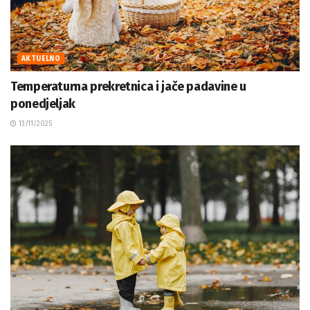
AKTUELNO
Temperaturna prekretnica i jače padavine u
ponedjeljak
13/11/2025