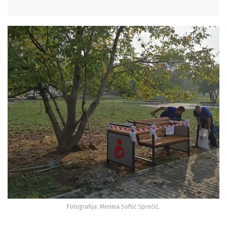
Fotografija: Merima Softić Sprečić.