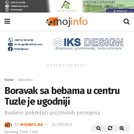
ADVERTISEMENT
Home
Aktuelno
Boravak sa bebama u centru
Tuzle je ugodniji
Budimo pokretači pozitivinih promjena
BY
MOJINFO.BA
30/09/2021
Reading Time: 1 min