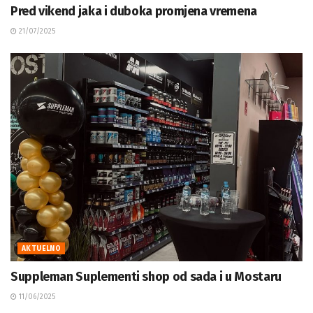
Pred vikend jaka i duboka promjena vremena
21/07/2025
AKTUELNO
Suppleman Suplementi shop od sada i u Mostaru
11/06/2025