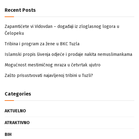
Recent Posts
Zapamtićete vi Vidovdan – događaji iz zloglasnog logora u
Čelopeku
Tribina i program za žene u BKC Tuzla
Islamski propis šivenja odjeće i prodaje nakita nemuslimankama
Mogućnost mestimičnog mraza u četvrtak ujutro
Zašto prisustvovati najavljenoj tribini u Tuzli?
Categories
AKTUELNO
ATRAKTIVNO
BIH