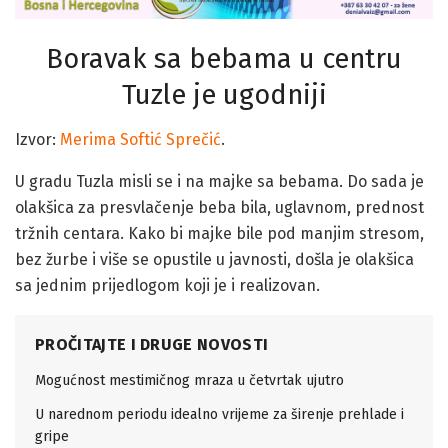
Boravak sa bebama u centru
Tuzle je ugodniji
Izvor:
Merima Softić Sprečić
.
U gradu Tuzla misli se i na majke sa bebama. Do sada je
olakšica za presvlačenje beba bila, uglavnom, prednost
tržnih centara. Kako bi majke bile pod manjim stresom,
bez žurbe i više se opustile u javnosti, došla je olakšica
sa jednim prijedlogom koji je i realizovan.
PROČITAJTE I DRUGE NOVOSTI
Mogućnost mestimičnog mraza u četvrtak ujutro
U narednom periodu idealno vrijeme za širenje prehlade i
gripe