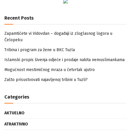
Recent Posts
Zapamtićete vi Vidovdan – događaji iz zloglasnog logora u
Čelopeku
Tribina i program za žene u BKC Tuzla
Islamski propis šivenja odjeće i prodaje nakita nemuslimankama
Mogućnost mestimičnog mraza u četvrtak ujutro
Zašto prisustvovati najavljenoj tribini u Tuzli?
Categories
AKTUELNO
ATRAKTIVNO