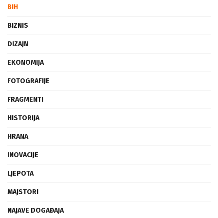
BIH
BIZNIS
DIZAJN
EKONOMIJA
FOTOGRAFIJE
FRAGMENTI
HISTORIJA
HRANA
INOVACIJE
LJEPOTA
MAJSTORI
NAJAVE DOGAĐAJA