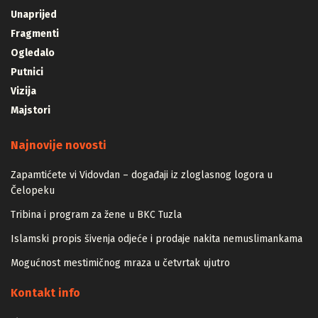
Unaprijed
Fragmenti
Ogledalo
Putnici
Vizija
Majstori
Najnovije novosti
Zapamtićete vi Vidovdan – događaji iz zloglasnog logora u
Čelopeku
Tribina i program za žene u BKC Tuzla
Islamski propis šivenja odjeće i prodaje nakita nemuslimankama
Mogućnost mestimičnog mraza u četvrtak ujutro
Kontakt info