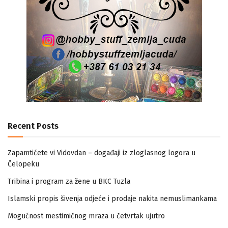
Recent Posts
Zapamtićete vi Vidovdan – događaji iz zloglasnog logora u
Čelopeku
Tribina i program za žene u BKC Tuzla
Islamski propis šivenja odjeće i prodaje nakita nemuslimankama
Mogućnost mestimičnog mraza u četvrtak ujutro