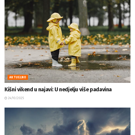
AKTUELNO
Kišni vikend u najavi: U nedjelju više padavina
24/10/2025