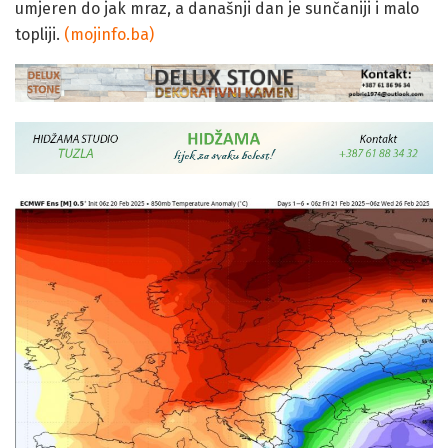
umjeren do jak mraz, a današnji dan je sunčaniji i malo
topliji.
(mojinfo.ba)