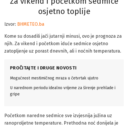
Za vikend i početkom sedmice
osjetno toplije
Izvor:
BHMETEO.ba
Kome su dosadili jači jutarnji minusi, ovo je prognoza za
njih. Za vikend i početkom iduće sedmice osjetno
zatopljenje uz porast dnevnih, ali i noćnih temperatura.
PROČITAJTE I DRUGE NOVOSTI
Mogućnost mestimičnog mraza u četvrtak ujutro
U narednom periodu idealno vrijeme za širenje prehlade i
gripe
Početkom naredne sedmice sve izvjesnija južina uz
ranoproljetne temperature. Prethodna noć donijela je