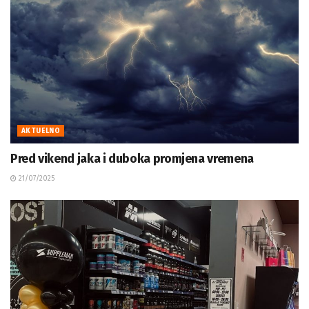
AKTUELNO
Pred vikend jaka i duboka promjena vremena
21/07/2025