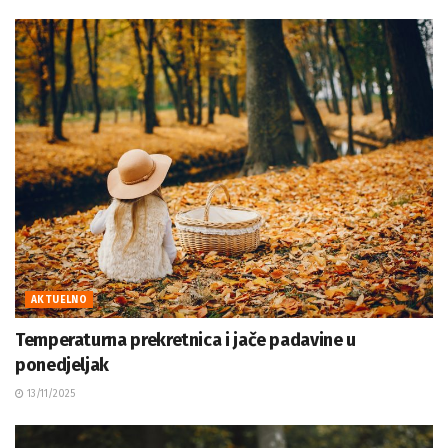
AKTUELNO
Temperaturna prekretnica i jače padavine u
ponedjeljak
13/11/2025