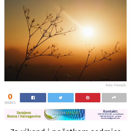
Foto: Freepik.
0
SHARES