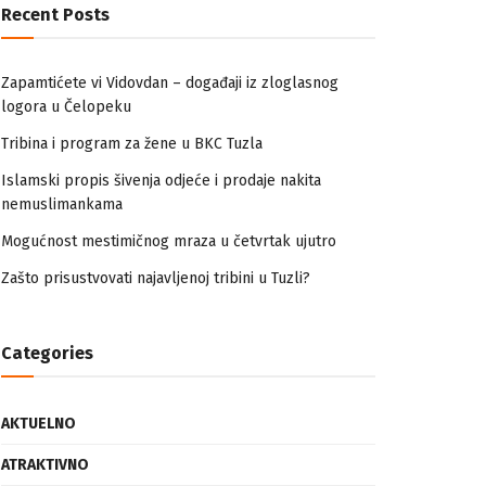
Recent Posts
Zapamtićete vi Vidovdan – događaji iz zloglasnog
logora u Čelopeku
Tribina i program za žene u BKC Tuzla
Islamski propis šivenja odjeće i prodaje nakita
nemuslimankama
Mogućnost mestimičnog mraza u četvrtak ujutro
Zašto prisustvovati najavljenoj tribini u Tuzli?
Categories
AKTUELNO
ATRAKTIVNO