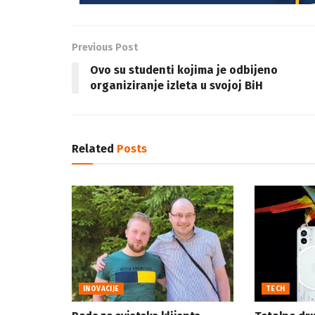
Previous Post
Ovo su studenti kojima je odbijeno
organiziranje izleta u svojoj BiH
Related
Posts
INOVACIJE
TECH