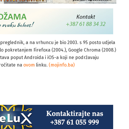
 preglednik, a na vrhuncu je bio 2003. s 95 posto udjela
ilo pokretanjem Firefoxa (2004.), Google Chroma (2008.)
tava poput Androida i iOS-a koji ne podržavaju
ročitate na
ovom
linku.
(mojinfo.ba)