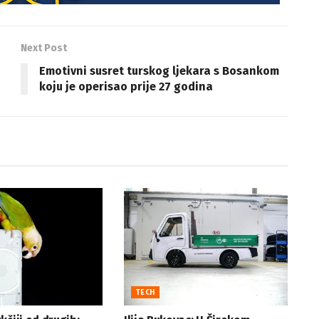
Next Post
Emotivni susret turskog ljekara s Bosankom
koju je operisao prije 27 godina
TECH