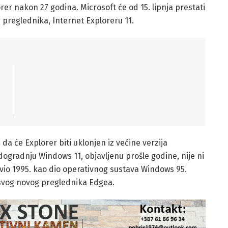
rer nakon 27 godina. Microsoft će od 15. lipnja prestati
g preglednika, Internet Exploreru 11.
da će Explorer biti uklonjen iz većine verzija
ogradnju Windows 11, objavljenu prošle godine, nije ni
avio 1995. kao dio operativnog sustava Windows 95.
b svog novog preglednika Edgea.