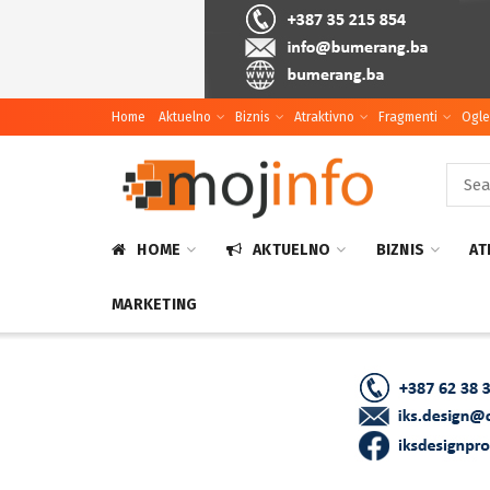
Home
Aktuelno
Biznis
Atraktivno
Fragmenti
Ogle
HOME
AKTUELNO
BIZNIS
AT
MARKETING