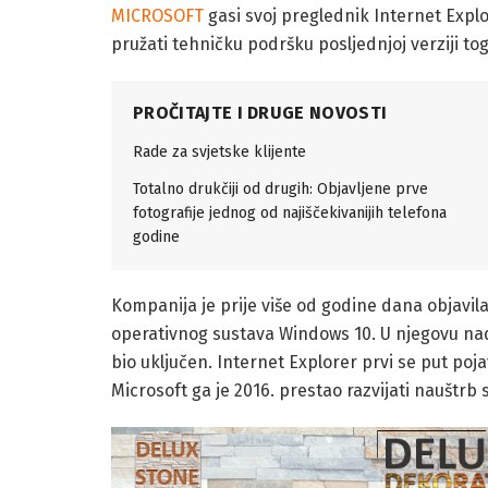
MICROSOFT
gasi svoj preglednik Internet Explo
pružati tehničku podršku posljednjoj verziji to
PROČITAJTE I DRUGE NOVOSTI
Rade za svjetske klijente
Totalno drukčiji od drugih: Objavljene prve
fotografije jednog od najiščekivanijih telefona
godine
Kompanija je prije više od godine dana objavila 
operativnog sustava Windows 10. U njegovu nad
bio uključen. Internet Explorer prvi se put poj
Microsoft ga je 2016. prestao razvijati nauštr