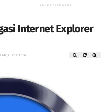
ADVERTISEMENT
gasi Internet Explorer
eading Time: 1 min