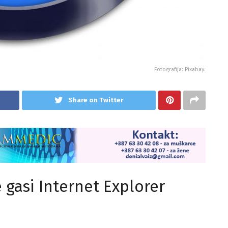
Fotografija: Pixabay.
Share on Twitter
e gasi Internet Explorer