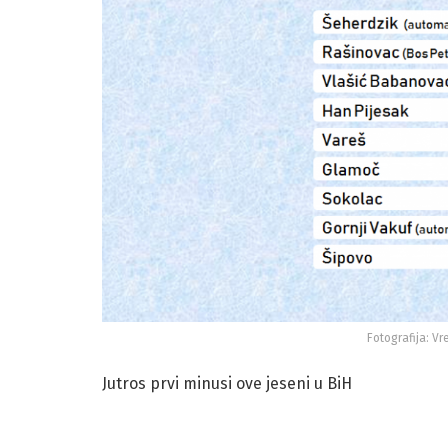
Fotografija: V
Jutros prvi minusi ove jeseni u BiH