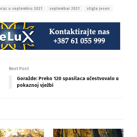
mraz u septembru 2021
septembar 2021
stigla jesen
Next Post
Goražde: Preko 120 spasilaca učestvovalo u
pokaznoj vježbi