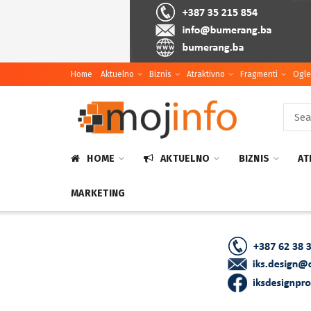
Home
Aktuelno
Biznis
Atraktivno
Fragmenti
Ogle
HOME
AKTUELNO
BIZNIS
AT
MARKETING