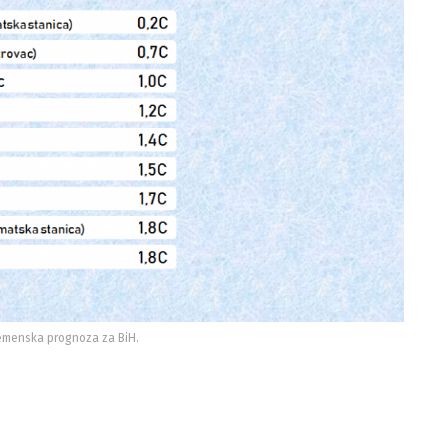
remenska prognoza za BiH.