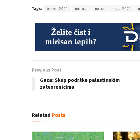
Tags:
jesen 2021
minusi
mraz
mraz 2021
Previous Post
Gaza: Skup podrške palestinskim
zatvorenicima
Related
Posts