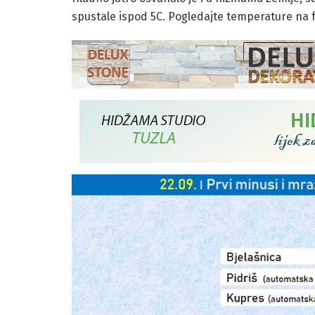
spustale ispod 5C. Pogledajte temperature na f