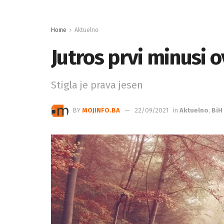
Home
Aktuelno
Jutros prvi minusi o
Stigla je prava jesen
BY
MOJINFO.BA
22/09/2021
in
Aktuelno
,
BiH