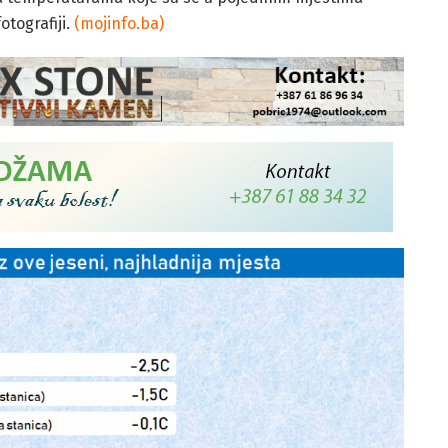
otografiji.
(mojinfo.ba)