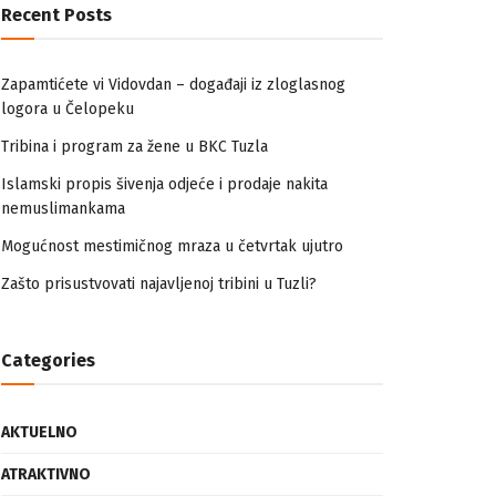
Recent Posts
Zapamtićete vi Vidovdan – događaji iz zloglasnog
logora u Čelopeku
Tribina i program za žene u BKC Tuzla
Islamski propis šivenja odjeće i prodaje nakita
nemuslimankama
Mogućnost mestimičnog mraza u četvrtak ujutro
Zašto prisustvovati najavljenoj tribini u Tuzli?
Categories
AKTUELNO
ATRAKTIVNO