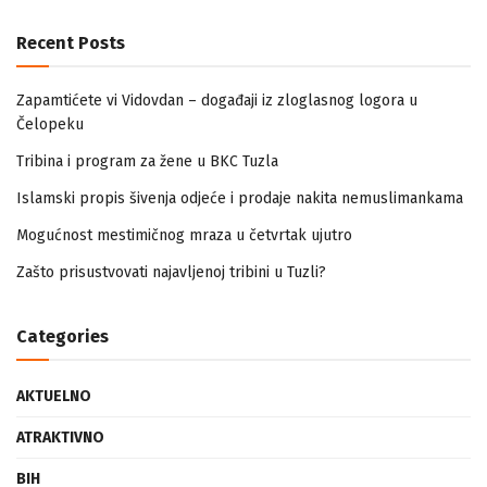
Recent Posts
Zapamtićete vi Vidovdan – događaji iz zloglasnog logora u
Čelopeku
Tribina i program za žene u BKC Tuzla
Islamski propis šivenja odjeće i prodaje nakita nemuslimankama
Mogućnost mestimičnog mraza u četvrtak ujutro
Zašto prisustvovati najavljenoj tribini u Tuzli?
Categories
AKTUELNO
ATRAKTIVNO
BIH