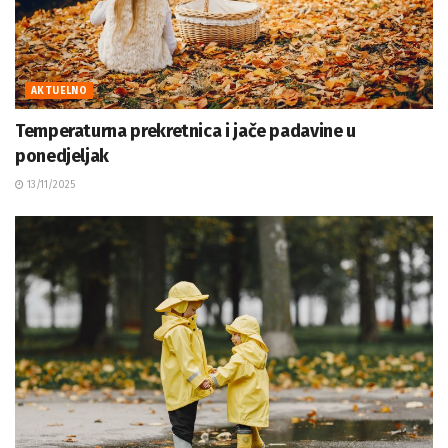
AKTUELNO
Temperaturna prekretnica i jače padavine u
ponedjeljak
13/11/2025