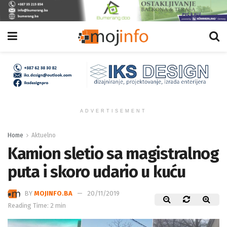
ADVERTISEMENT
Home
Aktuelno
Kamion sletio sa magistralnog
puta i skoro udario u kuću
BY
MOJINFO.BA
20/11/2019
Reading Time: 2 min