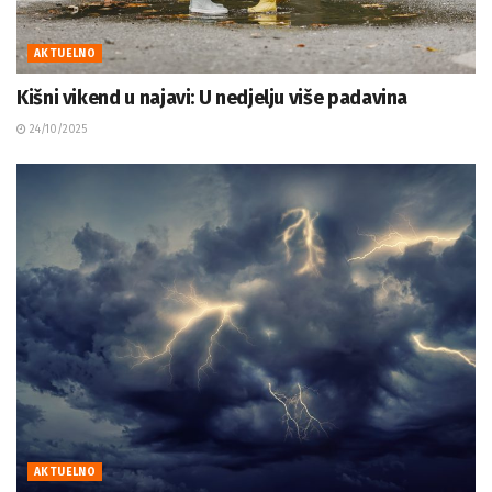
AKTUELNO
Kišni vikend u najavi: U nedjelju više padavina
24/10/2025
AKTUELNO