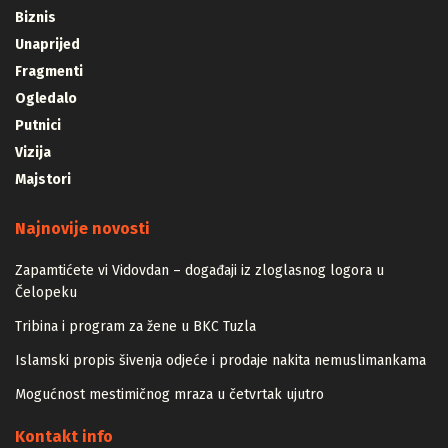
Biznis
Unaprijed
Fragmenti
Ogledalo
Putnici
Vizija
Majstori
Najnovije novosti
Zapamtićete vi Vidovdan – događaji iz zloglasnog logora u
Čelopeku
Tribina i program za žene u BKC Tuzla
Islamski propis šivenja odjeće i prodaje nakita nemuslimankama
Mogućnost mestimičnog mraza u četvrtak ujutro
Kontakt info