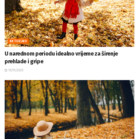
AKTUELNO
U narednom periodu idealno vrijeme za širenje
prehlade i gripe
15/11/2025