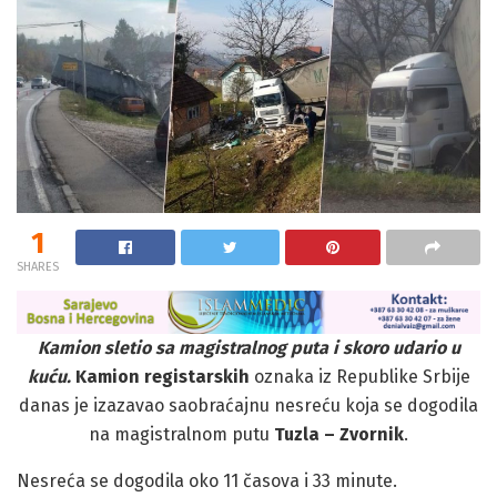
1
SHARES
Kamion sletio sa magistralnog puta i skoro udario u
kuću.
Kamion registarskih
oznaka iz Republike Srbije
danas je izazavao saobraćajnu nesreću koja se dogodila
na magistralnom putu
Tuzla – Zvornik
.
Nesreća se dogodila oko 11 časova i 33 minute.