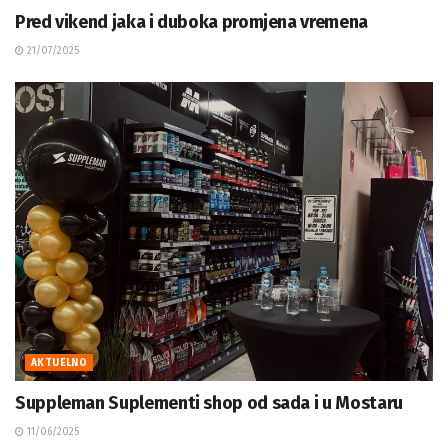
Pred vikend jaka i duboka promjena vremena
21/07/2025
AKTUELNO
Suppleman Suplementi shop od sada i u Mostaru
11/06/2025