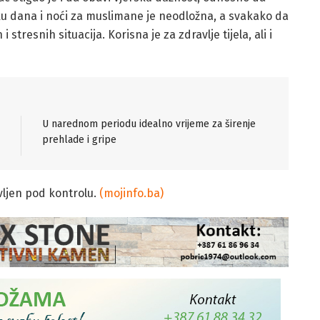
u dana i noći za muslimane je neodložna, a svakako da
 stresnih situacija. Korisna je za zdravlje tijela, ali i
U narednom periodu idealno vrijeme za širenje
prehlade i gripe
vljen pod kontrolu.
(mojinfo.ba)