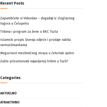
Recent Posts
Zapamtićete vi Vidovdan – događaji iz zloglasnog
logora u Čelopeku
Tribina i program za žene u BKC Tuzla
Islamski propis šivenja odjeće i prodaje nakita
nemuslimankama
Mogućnost mestimičnog mraza u četvrtak ujutro
Zašto prisustvovati najavljenoj tribini u Tuzli?
Categories
AKTUELNO
ATRAKTIVNO