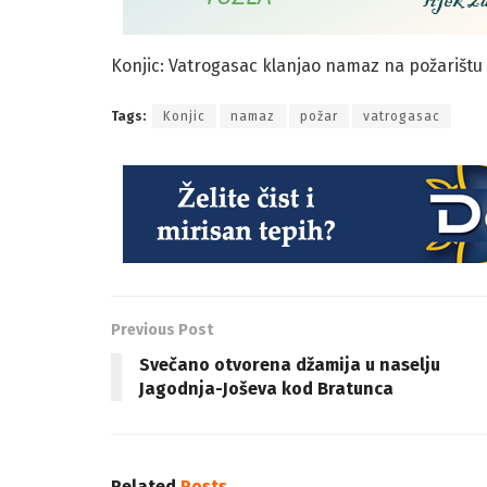
Konjic: Vatrogasac klanjao namaz na požarištu
Tags:
Konjic
namaz
požar
vatrogasac
Previous Post
Svečano otvorena džamija u naselju
Jagodnja-Joševa kod Bratunca
Related
Posts