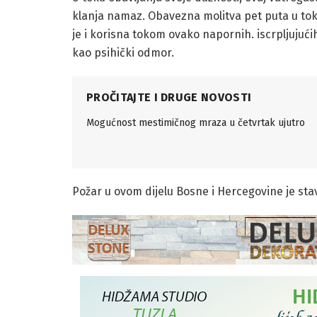
klanja namaz. Obavezna molitva pet puta u tok
je i korisna tokom ovako napornih. iscrpljujućih i
kao psihički odmor.
PROČITAJTE I DRUGE NOVOSTI
Mogućnost mestimičnog mraza u četvrtak ujutro
Požar u ovom dijelu Bosne i Hercegovine je sta