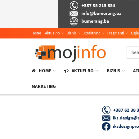
Home
Aktuelno
Biznis
Atraktivno
Fragmenti
Ogle
HOME
AKTUELNO
BIZNIS
AT
MARKETING