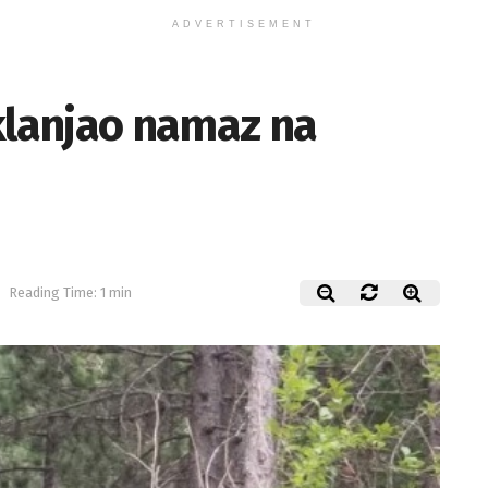
ADVERTISEMENT
klanjao namaz na
Reading Time: 1 min