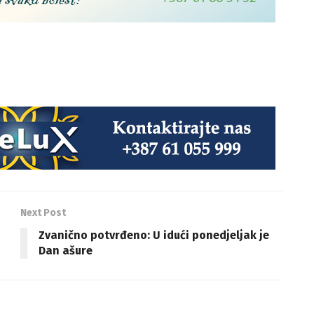
Next Post
Zvanično potvrđeno: U idući ponedjeljak je
Dan ašure