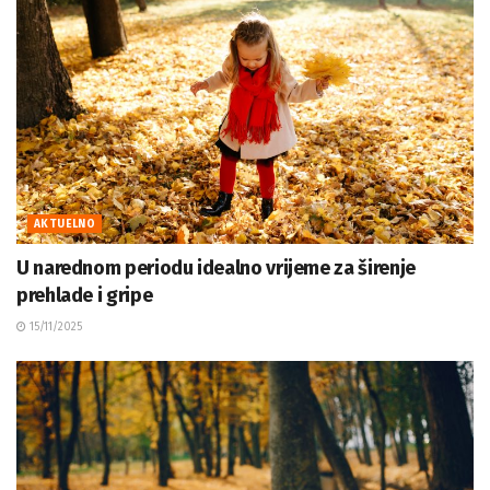
AKTUELNO
U narednom periodu idealno vrijeme za širenje
prehlade i gripe
15/11/2025