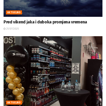
AKTUELNO
Pred vikend jaka i duboka promjena vremena
21/07/2025
AKTUELNO