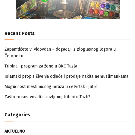
Recent Posts
Zapamtićete vi Vidovdan – događaji iz zloglasnog logora u
Čelopeku
Tribina i program za žene u BKC Tuzla
Islamski propis šivenja odjeće i prodaje nakita nemuslimankama
Mogućnost mestimičnog mraza u četvrtak ujutro
Zašto prisustvovati najavljenoj tribini u Tuzli?
Categories
AKTUELNO