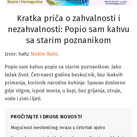
Kratka priča o zahvalnosti i
nezahvalnosti: Popio sam kahvu
sa starim poznanikom
Izvor: hafiz
Nedim Botić
.
Popio sam kahvu popio sa starim poznanikom. Jako
težak život. Četrnaest godina beskućnik, bez ikakvih
primanja, korisnik narodne kuhinje. Spavao doslovno
gdje stigne, ispod mosta, u šupi, bez grijanja, struje,
vode i zimi i ljeti.
PROČITAJTE I DRUGE NOVOSTI
Mogućnost mestimičnog mraza u četvrtak ujutro