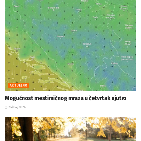
AKTUELNO
Mogućnost mestimičnog mraza u četvrtak ujutro
28/04/2026