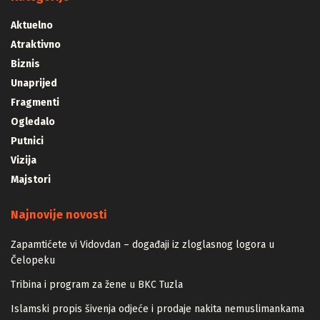
Aktuelno
Atraktivno
Biznis
Unaprijed
Fragmenti
Ogledalo
Putnici
Vizija
Majstori
Najnovije novosti
Zapamtićete vi Vidovdan – događaji iz zloglasnog logora u
Čelopeku
Tribina i program za žene u BKC Tuzla
Islamski propis šivenja odjeće i prodaje nakita nemuslimankama