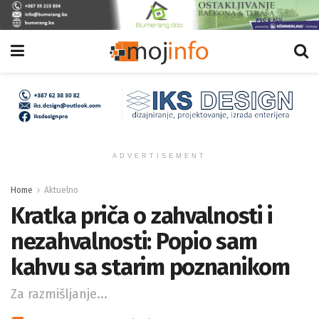
ADVERTISEMENT
Home
Aktuelno
Kratka priča o zahvalnosti i
nezahvalnosti: Popio sam
kahvu sa starim poznanikom
Za razmišljanje...