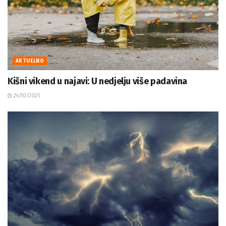
AKTUELNO
Kišni vikend u najavi: U nedjelju više padavina
24/10/2025