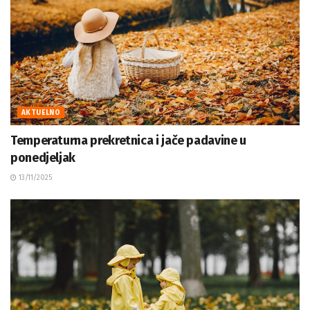
AKTUELNO
Temperaturna prekretnica i jače padavine u
ponedjeljak
13/11/2025