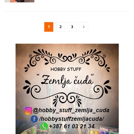
1
2
3