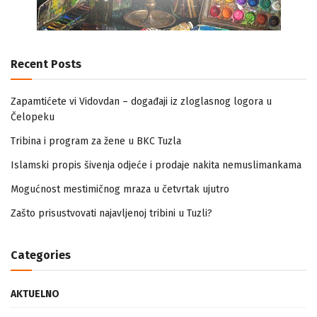
Recent Posts
Zapamtićete vi Vidovdan – događaji iz zloglasnog logora u
Čelopeku
Tribina i program za žene u BKC Tuzla
Islamski propis šivenja odjeće i prodaje nakita nemuslimankama
Mogućnost mestimičnog mraza u četvrtak ujutro
Zašto prisustvovati najavljenoj tribini u Tuzli?
Categories
AKTUELNO