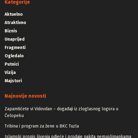
Kategorije
Aktuelno
Atraktivno
Biznis
Unaprijed
Fragmenti
Ogledalo
Putnici
Vizija
Majstori
Najnovije novosti
Zapamtićete vi Vidovdan – događaji iz zloglasnog logora u
Čelopeku
Tribina i program za žene u BKC Tuzla
Islamski propis šivenja odjeće i prodaje nakita nemuslimankama