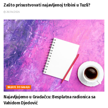
Zašto prisustvovati najavljenoj tribini u Tuzli?
28/04/2026
NAJAVE DOGAĐAJA
Najavljujemo u Gradačcu: Besplatna radionica sa
Vahidom Djedović