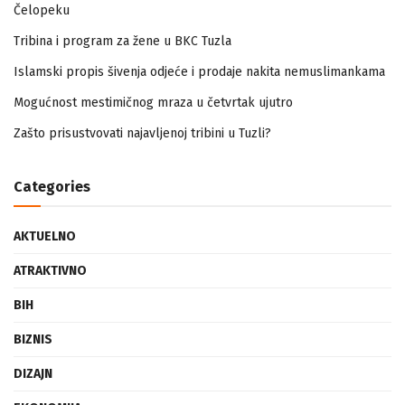
Čelopeku
Tribina i program za žene u BKC Tuzla
Islamski propis šivenja odjeće i prodaje nakita nemuslimankama
Mogućnost mestimičnog mraza u četvrtak ujutro
Zašto prisustvovati najavljenoj tribini u Tuzli?
Categories
AKTUELNO
ATRAKTIVNO
BIH
BIZNIS
DIZAJN