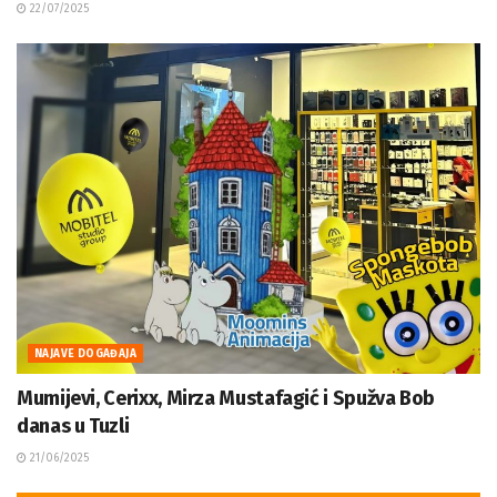
22/07/2025
NAJAVE DOGAĐAJA
Mumijevi, Cerixx, Mirza Mustafagić i Spužva Bob
danas u Tuzli
21/06/2025