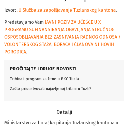
Izvor:
JU Služba za zapošljavanje Tuzlanskog kantona
.
Predstavjamo Vam
JAVNI POZIV ZA UČEŠĆE U X
PROGRAMU SUFINANSIRANJA OBAVLJANJA STRUČNOG
OSPOSOBLJAVANJA BEZ ZASNIVANJA RADNOG ODNOSA /
VOLONTERSKOG STAŽA, BORACA I ČLANOVA NJIHOVIH
PORODICA
.
PROČITAJTE I DRUGE NOVOSTI
Tribina i program za žene u BKC Tuzla
Zašto prisustvovati najavljenoj tribini u Tuzli?
Detalji
Ministarstvo za boračka pitanja Tuzlanskog kantona u