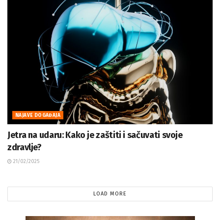
NAJAVE DOGAĐAJA
Jetra na udaru: Kako je zaštiti i sačuvati svoje
zdravlje?
21/02/2025
LOAD MORE