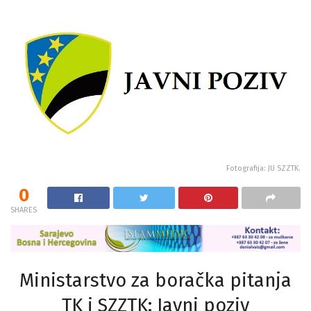
Fotografija: JU SZZTK.
0
SHARES
Ministarstvo za boračka pitanja
TK i SZZTK: Javni poziv