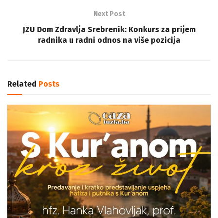
Next Post
JZU Dom Zdravlja Srebrenik: Konkurs za prijem
radnika u radni odnos na više pozicija
Related
Posts