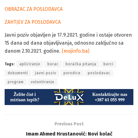
OBRAZAC ZA POSLODAVCA
ZAHTJEV ZA POSLODAVCA
Javni poziv objavljen je 17.9.2021. godine i ostaje otvoren
15 dana od dana objavljivanja, odnosno zaključno sa
danom 2.10.2021. godine.
(mojinfo.ba)
Tags:
apliciranje
borac
boračka pitanja
borci
dokumenti
javni poziv
porodice
poslodavac
program
volontiranje
Previous Post
Imam Ahmed Hrustanović: Novi kolač