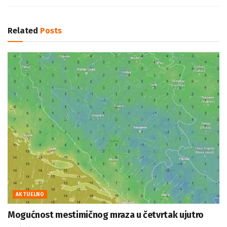
Related
Posts
AKTUELNO
Mogućnost mestimičnog mraza u četvrtak ujutro