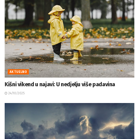
AKTUELNO
Kišni vikend u najavi: U nedjelju više padavina
24/10/2025