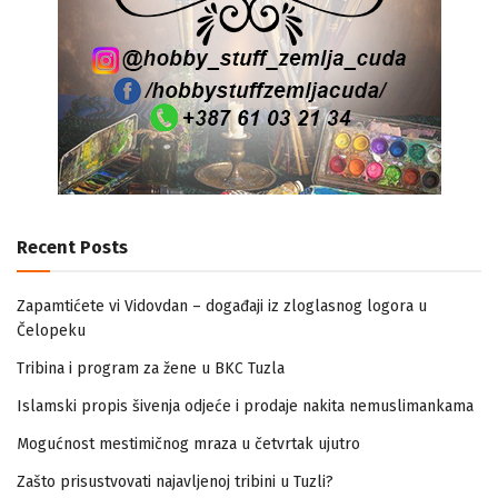
Recent Posts
Zapamtićete vi Vidovdan – događaji iz zloglasnog logora u
Čelopeku
Tribina i program za žene u BKC Tuzla
Islamski propis šivenja odjeće i prodaje nakita nemuslimankama
Mogućnost mestimičnog mraza u četvrtak ujutro
Zašto prisustvovati najavljenoj tribini u Tuzli?