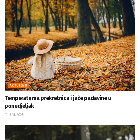
AKTUELNO
Temperaturna prekretnica i jače padavine u
ponedjeljak
13/11/2025