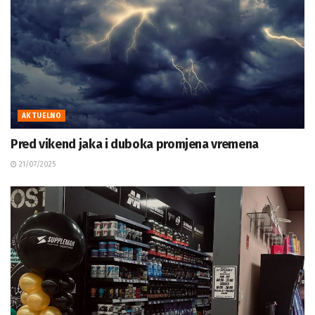
AKTUELNO
Pred vikend jaka i duboka promjena vremena
21/07/2025