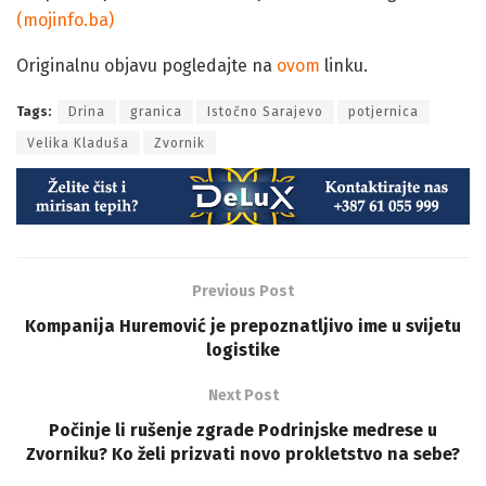
(mojinfo.ba)
Originalnu objavu pogledajte na
ovom
linku.
Tags:
Drina
granica
Istočno Sarajevo
potjernica
Velika Kladuša
Zvornik
Previous Post
Kompanija Huremović je prepoznatljivo ime u svijetu
logistike
Next Post
Počinje li rušenje zgrade Podrinjske medrese u
Zvorniku? Ko želi prizvati novo prokletstvo na sebe?