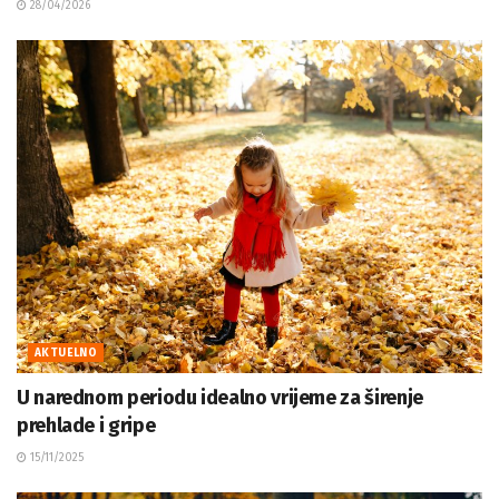
28/04/2026
AKTUELNO
U narednom periodu idealno vrijeme za širenje
prehlade i gripe
15/11/2025