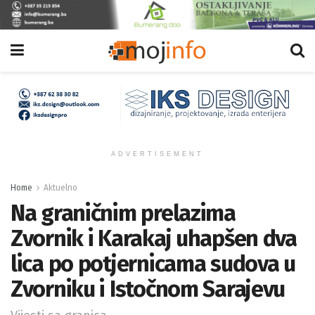
ADVERTISEMENT
Home
Aktuelno
Na graničnim prelazima
Zvornik i Karakaj uhapšen dva
lica po potjernicama sudova u
Zvorniku i Istočnom Sarajevu