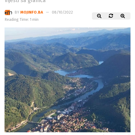
Vijesti sa granica
BY
MOJINFO.BA
08/10/2022
Reading Time: 1 min