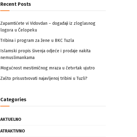
Recent Posts
Zapamtićete vi Vidovdan – događaji iz zloglasnog
logora u Čelopeku
Tribina i program za žene u BKC Tuzla
Islamski propis šivenja odjeće i prodaje nakita
nemuslimankama
Mogućnost mestimičnog mraza u četvrtak ujutro
Zašto prisustvovati najavljenoj tribini u Tuzli?
Categories
AKTUELNO
ATRAKTIVNO