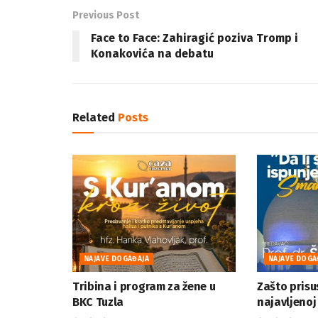
Previous Post
Face to Face: Zahiragić poziva Tromp i
Konakovića na debatu
Related
Posts
NAJAVE DOGAĐAJA
NAJAVE DOGA
Tribina i program za žene u
Zašto prisu
BKC Tuzla
najavljenoj 