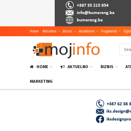
Home
Aktuelno
Biznis
Atraktivno
Fragmenti
Ogle
HOME
AKTUELNO
BIZNIS
AT
MARKETING