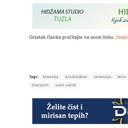
Ostatak članka pročitajte na ovom linku.
(moji
Tags:
Armenija
Azerbejdžan
Jermenija
mine
transport
vojni sukob