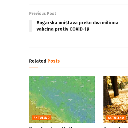
Previous Post
Bugarska uništava preko dva miliona
vakcina protiv COVID-19
Related
Posts
AKTUELNO
AKTUELNO