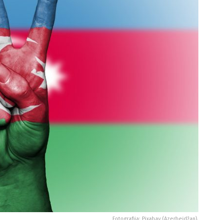
Fotografija: Pixabay (Azerbejdžan).