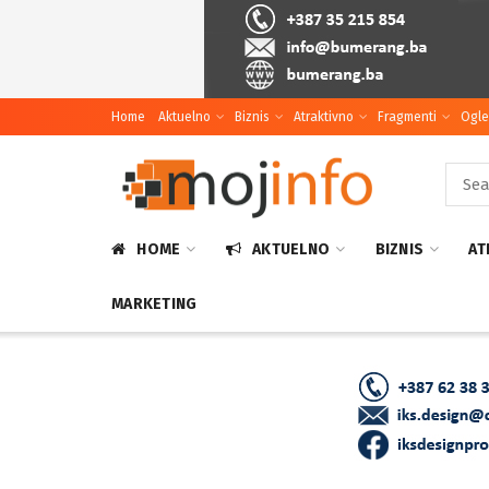
Home
Aktuelno
Biznis
Atraktivno
Fragmenti
Ogle
HOME
AKTUELNO
BIZNIS
AT
MARKETING