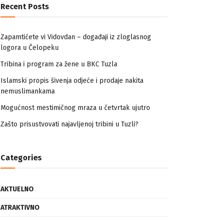
Recent Posts
Zapamtićete vi Vidovdan – događaji iz zloglasnog
logora u Čelopeku
Tribina i program za žene u BKC Tuzla
Islamski propis šivenja odjeće i prodaje nakita
nemuslimankama
Mogućnost mestimičnog mraza u četvrtak ujutro
Zašto prisustvovati najavljenoj tribini u Tuzli?
Categories
AKTUELNO
ATRAKTIVNO