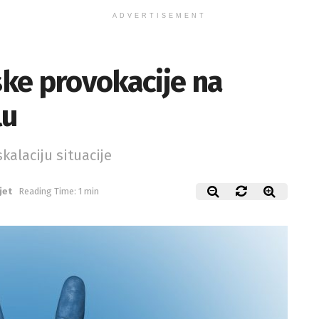
ADVERTISEMENT
ke provokacije na
lu
kalaciju situacije
jet
Reading Time: 1 min