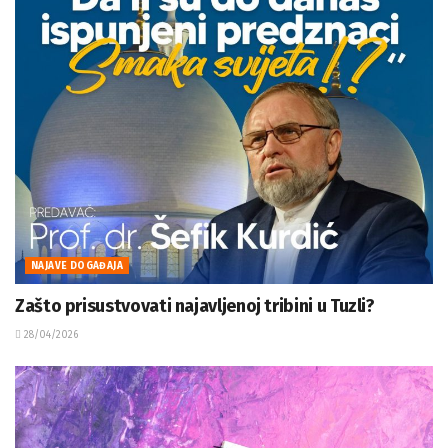
NAJAVE DOGAĐAJA
Zašto prisustvovati najavljenoj tribini u Tuzli?
28/04/2026