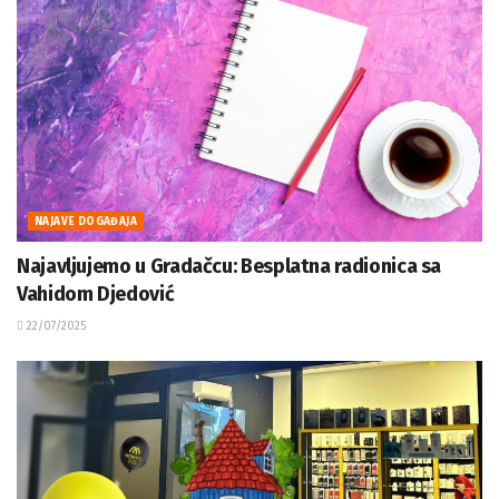
NAJAVE DOGAĐAJA
Najavljujemo u Gradačcu: Besplatna radionica sa
Vahidom Djedović
22/07/2025