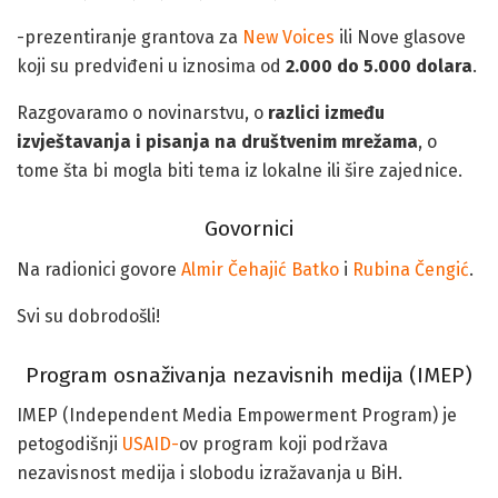
-prezentiranje grantova za
New Voices
ili Nove glasove
koji su predviđeni u iznosima od
2.000 do 5.000 dolara
.
Razgovaramo o novinarstvu, o
razlici između
izvještavanja i pisanja na društvenim mrežama
, o
tome šta bi mogla biti tema iz lokalne ili šire zajednice.
Govornici
Na radionici govore
Almir Čehajić Batko
i
Rubina Čengić
.
Svi su dobrodošli!
Program osnaživanja nezavisnih medija (IMEP)
IMEP (Independent Media Empowerment Program) je
petogodišnji
USAID-
ov program koji podržava
nezavisnost medija i slobodu izražavanja u BiH.