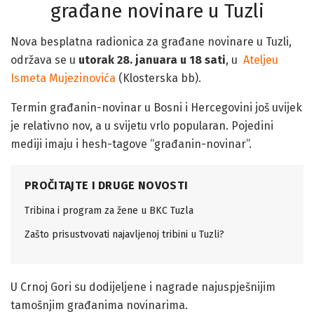
građane novinare u Tuzli
Nova besplatna radionica za građane novinare u Tuzli,
održava se u
utorak 28. januara u 18 sati
, u
Ateljeu
Ismeta Mujezinovića
(Klosterska bb).
Termin građanin-novinar u Bosni i Hercegovini još uvijek
je relativno nov, a u svijetu vrlo popularan. Pojedini
mediji imaju i hesh-tagove “građanin-novinar”.
PROČITAJTE I DRUGE NOVOSTI
Tribina i program za žene u BKC Tuzla
Zašto prisustvovati najavljenoj tribini u Tuzli?
U Crnoj Gori su dodijeljene i nagrade najuspješnijim
tamošnjim građanima novinarima.