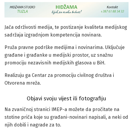
Jača održivosti medija, te postizanje kvaliteta medijskog
sadržaja izgradnjom kompetencija novinara.
Pruža pravne podrške medijima i novinarima. Uključuje
građane i građanke u medijski prostor, uz snažnu
promociju nezavisnih medijskih glasova u BiH.
Realizuju ga Centar za promociju civilnog društva i
Otvorena mreža.
Objavi svoju vijest ili fotografiju
Na zvaničnoj stranici IMEP-a možete da pročitate na
stotine priča koje su građani-novinari napisali, a neki od
njih dobili i nagrade za to.