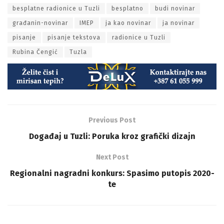
besplatne radionice u Tuzli
besplatno
budi novinar
građanin-novinar
IMEP
ja kao novinar
ja novinar
pisanje
pisanje tekstova
radionice u Tuzli
Rubina Čengić
Tuzla
Previous Post
Događaj u Tuzli: Poruka kroz grafički dizajn
Next Post
Regionalni nagradni konkurs: Spasimo putopis 2020-
te