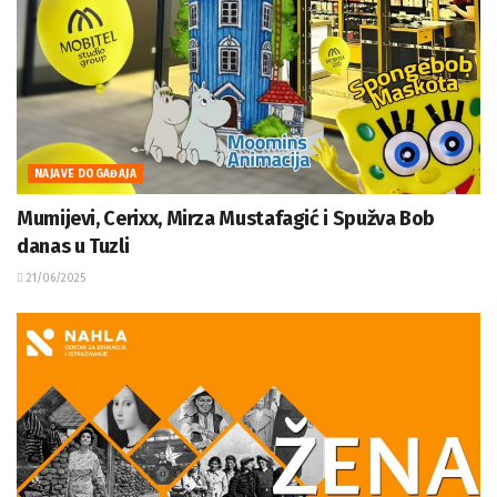
NAJAVE DOGAĐAJA
Mumijevi, Cerixx, Mirza Mustafagić i Spužva Bob
danas u Tuzli
21/06/2025