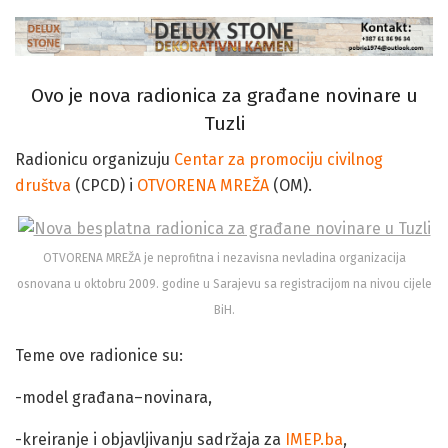
Ovo je nova radionica za građane novinare u
Tuzli
Radionicu organizuju
Centar za promociju civilnog
društva
(CPCD) i
OTVORENA MREŽA
(OM).
OTVORENA MREŽA je neprofitna i nezavisna nevladina organizacija
osnovana u oktobru 2009. godine u Sarajevu sa registracijom na nivou cijele
BiH.
Teme ove radionice su:
-model građana–novinara,
-kreiranje i objavljivanju sadržaja za
IMEP.ba
,