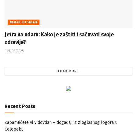
NAJAVE DOGAĐAJA
Jetra na udaru: Kako je zaštiti i sačuvati svoje
zdravlje?
21/02/2025
LOAD MORE
Recent Posts
Zapamtićete vi Vidovdan – događaji iz zloglasnog logora u
Čelopeku