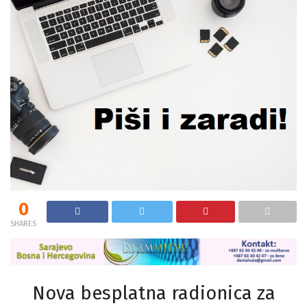
0
SHARES
Nova besplatna radionica za