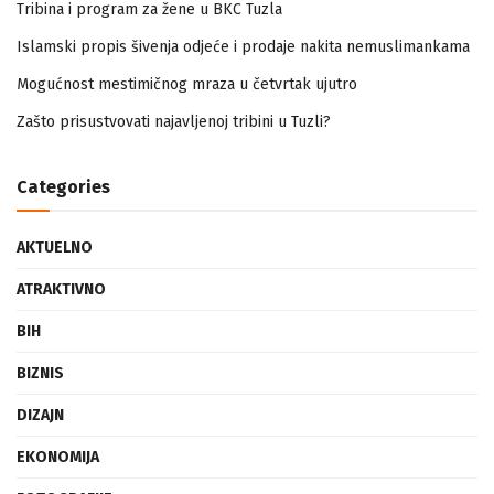
Tribina i program za žene u BKC Tuzla
Islamski propis šivenja odjeće i prodaje nakita nemuslimankama
Mogućnost mestimičnog mraza u četvrtak ujutro
Zašto prisustvovati najavljenoj tribini u Tuzli?
Categories
AKTUELNO
ATRAKTIVNO
BIH
BIZNIS
DIZAJN
EKONOMIJA