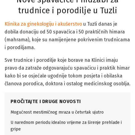
trudnice i porodilje u Tuzli
Klinika za ginekologiju i akušerstvo
u Tuzli danas je
dobila donaciju od 50 spavaćica i 50 praktičnih himara
(mahrama), koje su namijenjene pokrivenim trudnicama
i porodiljama.
Sve trudnice i porodilje koje borave na Klinici imaju
pravo da zatraže odgovarajuću spavaćicu i praktik himar
kako bi se osjećale ugodnije tokom posjeta i obilaska
članova porodica, doktora i ostalog medicinskog osoblja.
PROČITAJTE I DRUGE NOVOSTI
Mogućnost mestimičnog mraza u četvrtak ujutro
U narednom periodu idealno vrijeme za širenje prehlade i
gripe