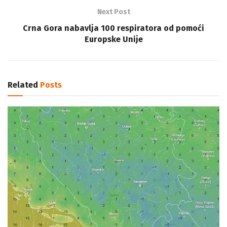
Next Post
Crna Gora nabavlja 100 respiratora od pomoći
Europske Unije
Related
Posts