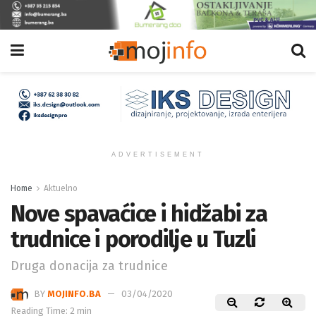
ADVERTISEMENT
Home
Aktuelno
Nove spavaćice i hidžabi za
trudnice i porodilje u Tuzli
Druga donacija za trudnice
BY
MOJINFO.BA
03/04/2020
Reading Time: 2 min