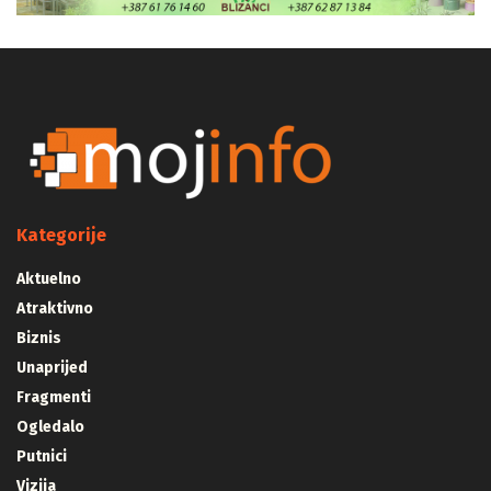
Kategorije
Aktuelno
Atraktivno
Biznis
Unaprijed
Fragmenti
Ogledalo
Putnici
Vizija