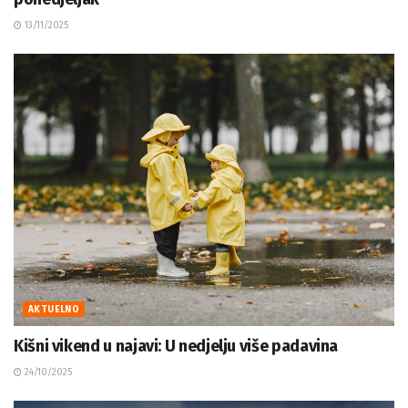
13/11/2025
AKTUELNO
Kišni vikend u najavi: U nedjelju više padavina
24/10/2025