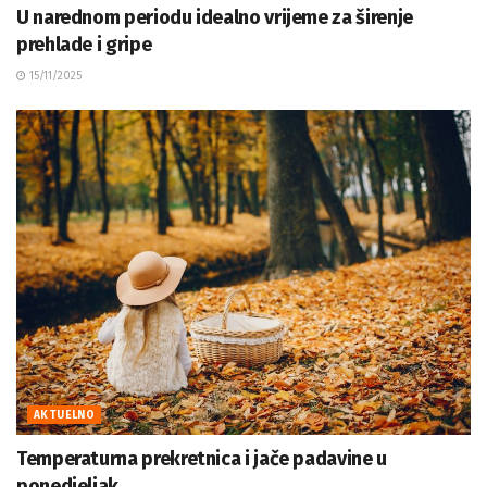
U narednom periodu idealno vrijeme za širenje
prehlade i gripe
15/11/2025
AKTUELNO
Temperaturna prekretnica i jače padavine u
ponedjeljak