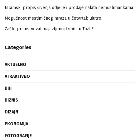
Islamski propis šivenja odjeće i prodaje nakita nemuslimankama
Mogućnost mestimičnog mraza u četvrtak ujutro
Zašto prisustvovati najavljenoj tribini u Tuzli?
Categories
AKTUELNO
ATRAKTIVNO
BIH
BIZNIS
DIZAJN
EKONOMIJA
FOTOGRAFIJE