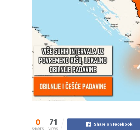
0
71
Share on Facebook
SHARES
VIEWS