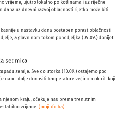
 vrijeme, ujutro lokalno po kotlinama i uz riječne
 dana uz dnevni razvoj oblačnosti rijetko može biti
 kasnije u nastavku dana postepen porast oblačnosti
djelje, a glavninom tokom ponedjeljka (09.09.) donijeti
ća sedmica
zapadu zemlje. Sve do utorka (10.09.) ostajemo pod
 nam i dalje donositi temperature većinom oko ili koji
a njenom kraju, očekuje nas prema trenutnim
estabilno vrijeme.
(mojinfo.ba)