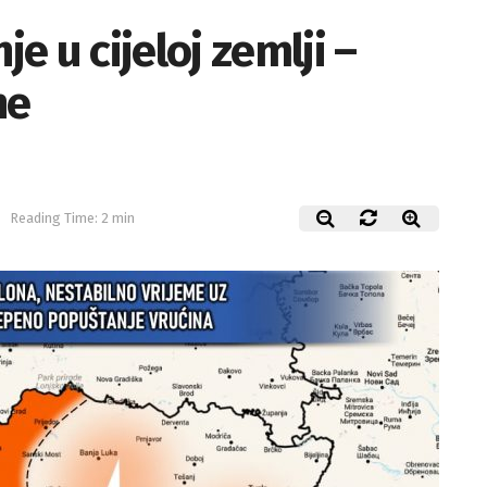
 u cijeloj zemlji –
ne
Reading Time: 2 min