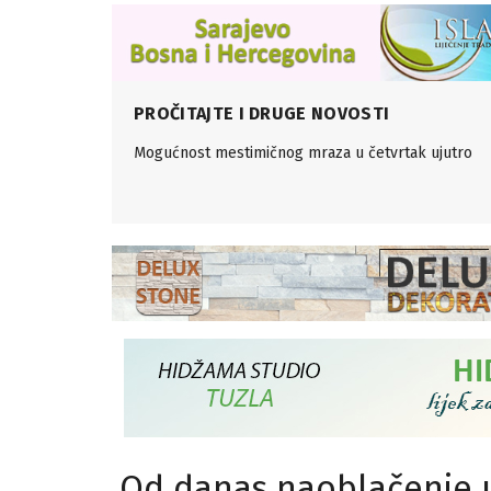
PROČITAJTE I DRUGE NOVOSTI
Mogućnost mestimičnog mraza u četvrtak ujutro
Od danas naoblačenje u 