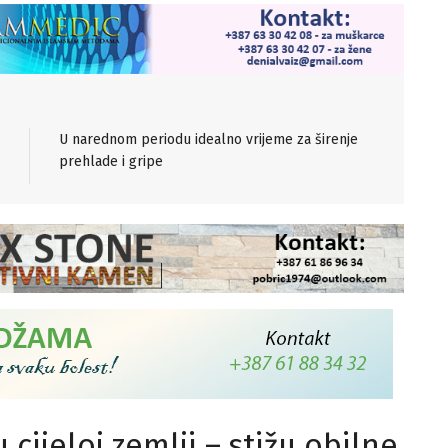
U narednom periodu idealno vrijeme za širenje
prehlade i gripe
cijeloj zemlji – stižu obilne