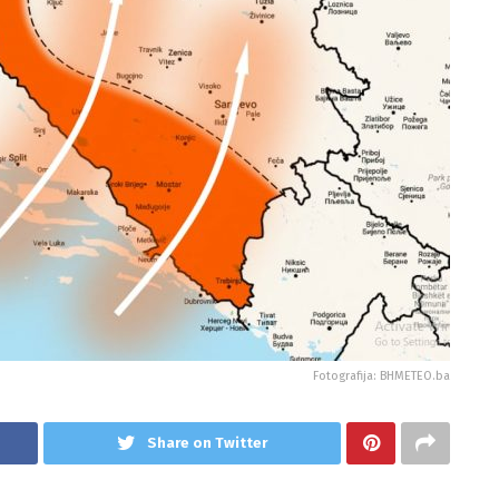
Fotografija: BHMETEO.ba
Share on Twitter