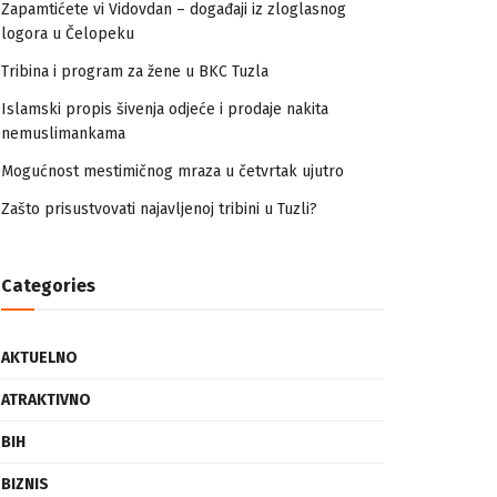
Zapamtićete vi Vidovdan – događaji iz zloglasnog
logora u Čelopeku
Tribina i program za žene u BKC Tuzla
Islamski propis šivenja odjeće i prodaje nakita
nemuslimankama
Mogućnost mestimičnog mraza u četvrtak ujutro
Zašto prisustvovati najavljenoj tribini u Tuzli?
Categories
AKTUELNO
ATRAKTIVNO
BIH
BIZNIS