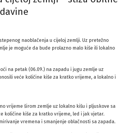
davine
tepenog naoblačenja u cijeloj zemlji. Uz pretežno
lje je moguće da bude prolazno malo kiše ili lokalno
oći na petak (06.09.) na zapadu i jugu zemlje uz
nosili veće količine kiše za kratko vrijeme, a lokalno i
o vrijeme širom zemlje uz lokalno kišu i pljuskove sa
oličine kiše za kratko vrijeme, led i jak vjetar.
mirivanje vremena i smanjenje oblačnosti sa zapada.