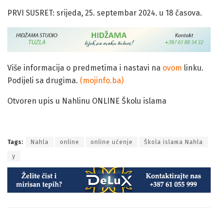
PRVI SUSRET: srijeda, 25. septembar 2024. u 18 časova.
Više informacija o predmetima i nastavi na
ovom
linku.
Podijeli sa drugima.
(mojinfo.ba)
Otvoren upis u Nahlinu ONLINE Školu islama
Tags:
Nahla
online
online učenje
Škola islama Nahla
y