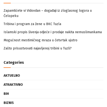
Zapamtićete vi Vidovdan – događaji iz zloglasnog logora u
Čelopeku
Tribina i program za žene u BKC Tuzla
Islamski propis šivenja odjeće i prodaje nakita nemuslimankama
Mogućnost mestimičnog mraza u četvrtak ujutro
Zašto prisustvovati najavljenoj tribini u Tuzli?
Categories
AKTUELNO
ATRAKTIVNO
BIH
BIZNIS