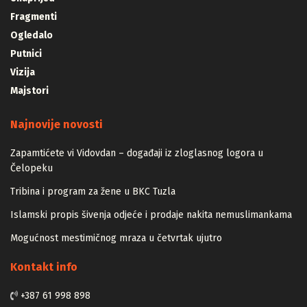
Fragmenti
Ogledalo
Putnici
Vizija
Majstori
Najnovije novosti
Zapamtićete vi Vidovdan – događaji iz zloglasnog logora u
Čelopeku
Tribina i program za žene u BKC Tuzla
Islamski propis šivenja odjeće i prodaje nakita nemuslimankama
Mogućnost mestimičnog mraza u četvrtak ujutro
Kontakt info
+387 61 998 898