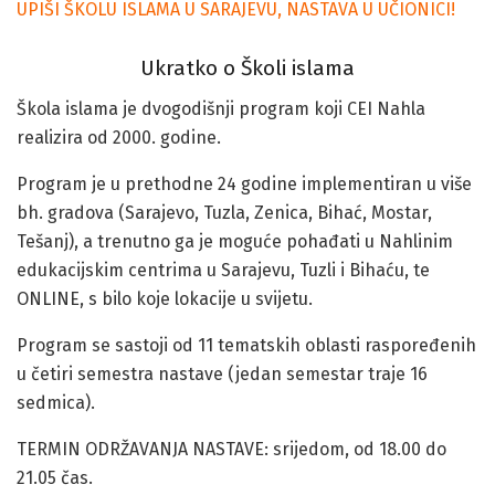
UPIŠI ŠKOLU ISLAMA U SARAJEVU, NASTAVA U UČIONICI!
Ukratko o Školi islama
Škola islama je dvogodišnji program koji CEI Nahla
realizira od 2000. godine.
Program je u prethodne 24 godine implementiran u više
bh. gradova (Sarajevo, Tuzla, Zenica, Bihać, Mostar,
Tešanj), a trenutno ga je moguće pohađati u Nahlinim
edukacijskim centrima u Sarajevu, Tuzli i Bihaću, te
ONLINE, s bilo koje lokacije u svijetu.
Program se sastoji od 11 tematskih oblasti raspoređenih
u četiri semestra nastave (jedan semestar traje 16
sedmica).
TERMIN ODRŽAVANJA NASTAVE: srijedom, od 18.00 do
21.05 čas.