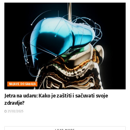
NAJAVE DOGAĐAJA
Jetra na udaru: Kako je zaštiti i sačuvati svoje
zdravlje?
21/02/2025