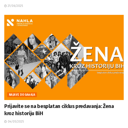
21/06/2025
NAJAVE DOGAĐAJA
Prijavite se na besplatan ciklus predavanja: Žena
kroz historiju BiH
04/05/2025