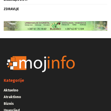
ZDRAVLJE
Kategorije
Aktuelno
Atraktivno
Biznis
Unaprijed