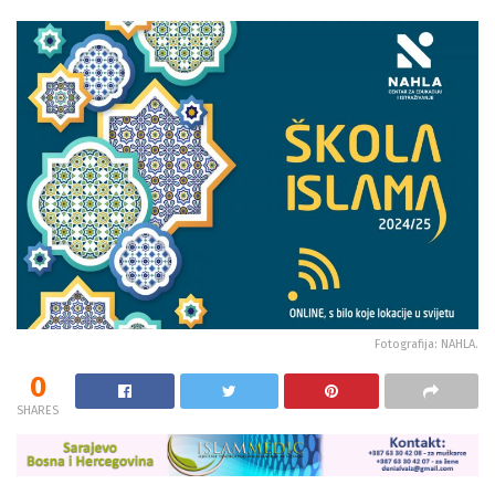
Fotografija: NAHLA.
0
SHARES