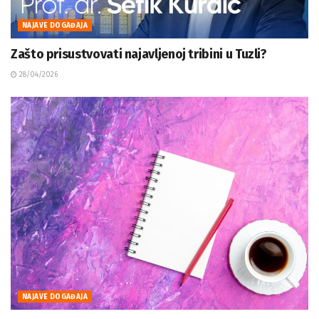
NAJAVE DOGAĐAJA
Zašto prisustvovati najavljenoj tribini u Tuzli?
28/04/2026
NAJAVE DOGAĐAJA