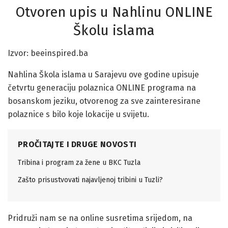
Otvoren upis u Nahlinu ONLINE
Školu islama
Izvor: beeinspired.ba
Nahlina Škola islama u Sarajevu ove godine upisuje
četvrtu generaciju polaznica ONLINE programa na
bosanskom jeziku, otvorenog za sve zainteresirane
polaznice s bilo koje lokacije u svijetu.
PROČITAJTE I DRUGE NOVOSTI
Tribina i program za žene u BKC Tuzla
Zašto prisustvovati najavljenoj tribini u Tuzli?
Pridruži nam se na online susretima srijedom, na