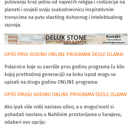
putovanju kroz jednu od najvećih religija i civilizacija na
planeti i osvježi svoju svakodnevnicu inspirativnim
trenucima na putu vlastitog duhovnog i intelektualnog
razvoja.
UPIŠI PRVU GODINU ONLINE PROGRAMA ŠKOLE ISLAMA!
Polaznice koje su završile prvu godinu programa (u bilo
kojoj prethodnoj generaciji) na linku ispod mogu se
upisati na drugu godinu ONLINE programa:
UPIŠI DRUGU GODINU ONLINE PROGRAMA ŠKOLE ISLAMA!
Ako ipak više voliš nastavu uživo, a u mogućnosti si
pohađati nastavu u Nahlinim prostorijama u Sarajevu,
odaberi ovu opciju: