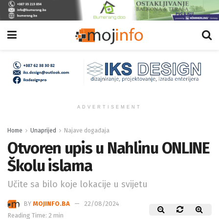
ADVERTISEMENT
Home
Unaprijed
Najave događaja
Otvoren upis u Nahlinu ONLINE
Školu islama
Učite sa bilo koje lokacije u svijetu
BY
MOJINFO.BA
22/08/2024
Reading Time: 2 min