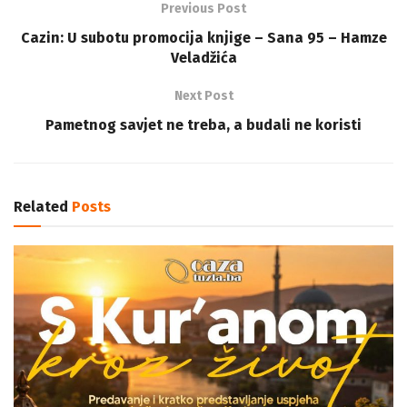
Previous Post
Cazin: U subotu promocija knjige – Sana 95 – Hamze
Veladžića
Next Post
Pametnog savjet ne treba, a budali ne koristi
Related
Posts