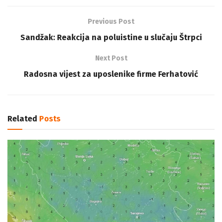
Previous Post
Sandžak: Reakcija na poluistine u slučaju Štrpci
Next Post
Radosna vijest za uposlenike firme Ferhatović
Related
Posts