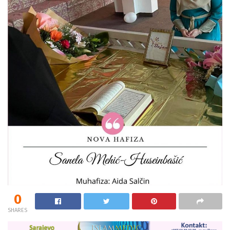
0
SHARES