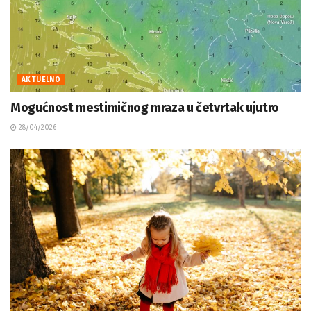
AKTUELNO
Mogućnost mestimičnog mraza u četvrtak ujutro
28/04/2026