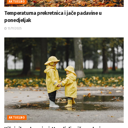
AKTUELNO
Temperaturna prekretnica i jače padavine u
ponedjeljak
13/11/2025
AKTUELNO