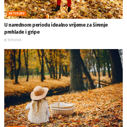
AKTUELNO
U narednom periodu idealno vrijeme za širenje
prehlade i gripe
15/11/2025