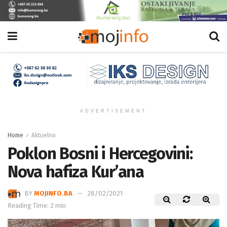
ADVERTISEMENT
Home
Aktuelno
Poklon Bosni i Hercegovini:
Nova hafiza Kur’ana
BY
MOJINFO.BA
28/02/2021
Reading Time: 2 min