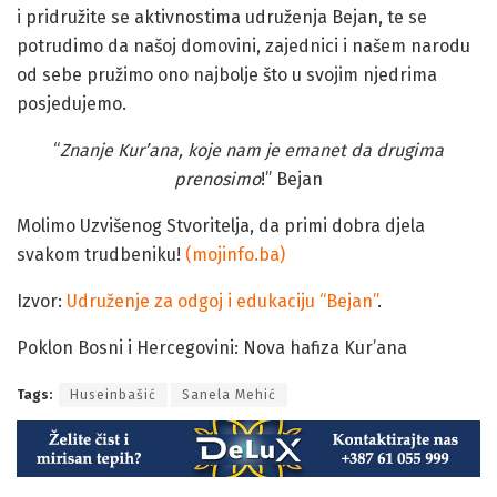
i pridružite se aktivnostima udruženja Bejan, te se
potrudimo da našoj domovini, zajednici i našem narodu
od sebe pružimo ono najbolje što u svojim njedrima
posjedujemo.
“
Znanje Kur’ana, koje nam je emanet da drugima
prenosimo
!” Bejan
Molimo Uzvišenog Stvoritelja, da primi dobra djela
svakom trudbeniku!
(mojinfo.ba)
Izvor:
Udruženje za odgoj i edukaciju “Bejan”
.
Poklon Bosni i Hercegovini: Nova hafiza Kur’ana
Tags:
Huseinbašić
Sanela Mehić