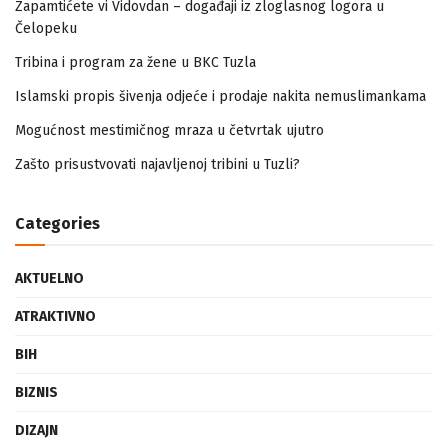
Zapamtićete vi Vidovdan – događaji iz zloglasnog logora u
Čelopeku
Tribina i program za žene u BKC Tuzla
Islamski propis šivenja odjeće i prodaje nakita nemuslimankama
Mogućnost mestimičnog mraza u četvrtak ujutro
Zašto prisustvovati najavljenoj tribini u Tuzli?
Categories
AKTUELNO
ATRAKTIVNO
BIH
BIZNIS
DIZAJN