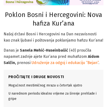
Poklon Bosni i Hercegovini: Nova
hafiza Kur’ana
Našoj državi Bosni i Hercegovini na Dan nezavisnosti
kao znak ljubavi i poštovanja poklanjamo hafizu Kur’ana!
Danas je
Sanela Mehić-Huseinbašić
(40) proučila
napamet zadnje ajete Kur’ana pred muhafizom
Aidom
Salčin,
prenosi
Udruženje za odgoj i edukaciju “Bejan”
.
PROČITAJTE I DRUGE NOVOSTI
Mogućnost mestimičnog mraza u četvrtak ujutro
U narednom periodu idealno vrijeme za širenje prehlade i
gripe