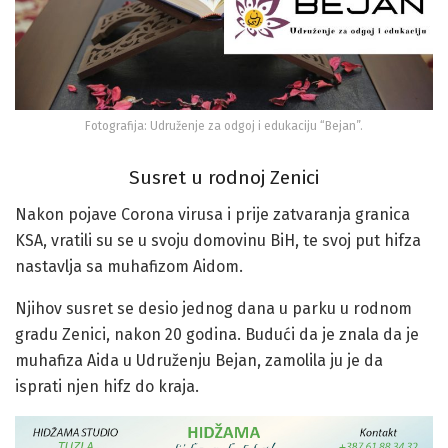
Fotografija: Udruženje za odgoj i edukaciju “Bejan”.
Susret u rodnoj Zenici
Nakon pojave Corona virusa i prije zatvaranja granica
KSA, vratili su se u svoju domovinu BiH, te svoj put hifza
nastavlja sa muhafizom Aidom.
Njihov susret se desio jednog dana u parku u rodnom
gradu Zenici, nakon 20 godina. Budući da je znala da je
muhafiza Aida u Udruženju Bejan, zamolila ju je da
isprati njen hifz do kraja.