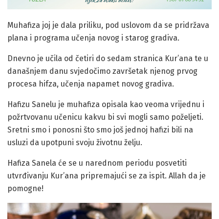
Muhafiza joj je dala priliku, pod uslovom da se pridržava
plana i programa učenja novog i starog gradiva.
Dnevno je učila od četiri do sedam stranica Kur’ana te u
današnjem danu svjedočimo završetak njenog prvog
procesa hifza, učenja napamet novog gradiva.
Hafizu Sanelu je muhafiza opisala kao veoma vrijednu i
požrtvovanu učenicu kakvu bi svi mogli samo poželjeti.
Sretni smo i ponosni što smo još jednoj hafizi bili na
usluzi da upotpuni svoju životnu želju.
Hafiza Sanela će se u narednom periodu posvetiti
utvrđivanju Kur’ana pripremajući se za ispit. Allah da je
pomogne!