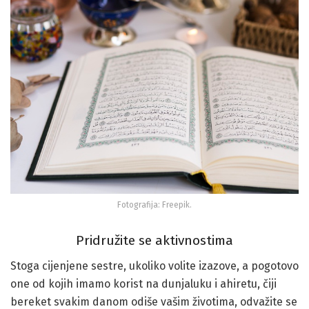
Fotografija: Freepik.
Pridružite se aktivnostima
Stoga cijenjene sestre, ukoliko volite izazove, a pogotovo
one od kojih imamo korist na dunjaluku i ahiretu, čiji
bereket svakim danom odiše vašim životima, odvažite se