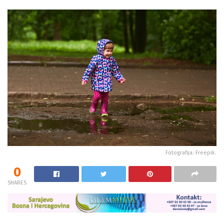
Fotografija: Freepik.
0
SHARES