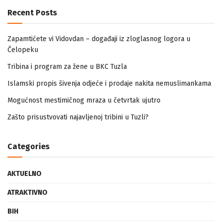
Recent Posts
Zapamtićete vi Vidovdan – događaji iz zloglasnog logora u
Čelopeku
Tribina i program za žene u BKC Tuzla
Islamski propis šivenja odjeće i prodaje nakita nemuslimankama
Mogućnost mestimičnog mraza u četvrtak ujutro
Zašto prisustvovati najavljenoj tribini u Tuzli?
Categories
AKTUELNO
ATRAKTIVNO
BIH