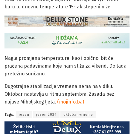
buru te dnevne temperature 15- ak stepeni niže.
Nagla promjena temperature, kao i obično, bit će
praćena padavinama koje nam stižu za vikend. Do tada
pretežno sunčano.
Dugotrajne stabilizacije vremena nema na vidiku.
Oktobar nastavlja u ritmu septembra. Zasada bez
najave Miholjskog ljeta.
(mojinfo.ba)
Tags:
jesen
jesen 2024
oktobar vrijeme