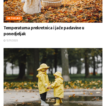
AKTUELNO
Temperaturna prekretnica i jače padavine u
ponedjeljak
13/11/2025