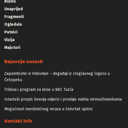
Biznis
Unaprijed
Fragmenti
Ogledalo
Putnici
Vizija
Majstori
Najnovije novosti
Zapamtićete vi Vidovdan – događaji iz zloglasnog logora u
Čelopeku
Tribina i program za žene u BKC Tuzla
Islamski propis šivenja odjeće i prodaje nakita nemuslimankama
Mogućnost mestimičnog mraza u četvrtak ujutro
Kontakt info