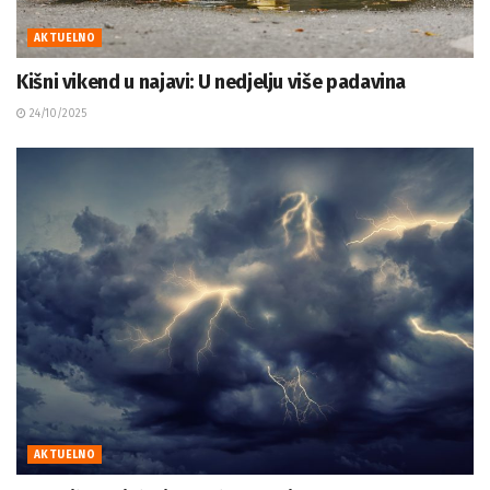
AKTUELNO
Kišni vikend u najavi: U nedjelju više padavina
24/10/2025
AKTUELNO