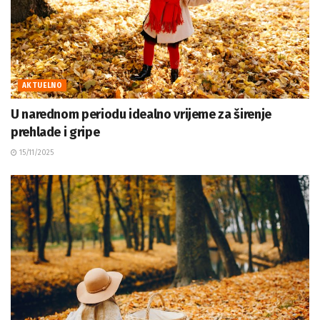
AKTUELNO
U narednom periodu idealno vrijeme za širenje
prehlade i gripe
15/11/2025