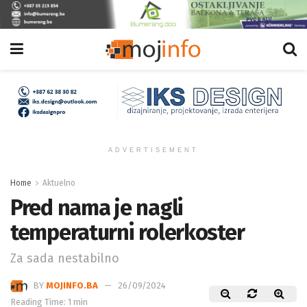
ADVERTISEMENT
Home
Aktuelno
Pred nama je nagli
temperaturni rolerkoster
Za sada nestabilno
BY
MOJINFO.BA
26/09/2024
Reading Time: 1 min