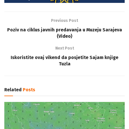
Previous Post
Poziv na ciklus javnih predavanja u Muzeju Sarajeva
(Video)
Next Post
Iskoristite ovaj vikend da posjetite Sajam knjige
Tuzla
Related
Posts