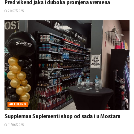
Pred vikend jaka i duboka promjena vremena
21/07/2025
AKTUELNO
Suppleman Suplementi shop od sada i u Mostaru
11/06/2025