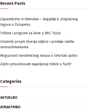
Recent Posts
Zapamtićete vi Vidovdan – događaji iz zloglasnog
logora u Čelopeku
Tribina i program za žene u BKC Tuzla
Islamski propis šivenja odjeće i prodaje nakita
nemuslimankama
Mogućnost mestimičnog mraza u četvrtak ujutro
Zašto prisustvovati najavljenoj tribini u Tuzli?
Categories
AKTUELNO
ATRAKTIVNO