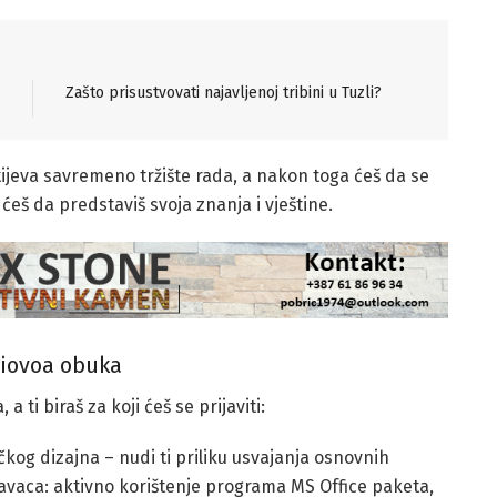
Zašto prisustvovati najavljenoj tribini u Tuzli?
tijeva savremeno tržište rada, a nakon toga ćeš da se
eš da predstaviš svoja znanja i vještine.
iovoa obuka
 ti biraš za koji ćeš se prijaviti:
kog dizajna – nudi ti priliku usvajanja osnovnih
odavaca: aktivno korištenje programa MS Office paketa,