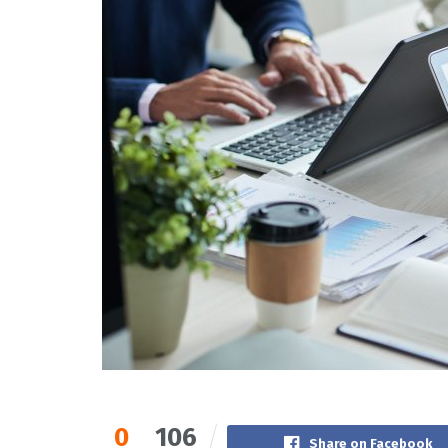
0
106
Share on Facebook