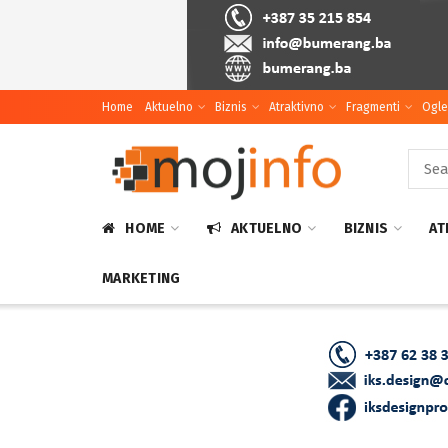
Home
Aktuelno
Biznis
Atraktivno
Fragmenti
Ogle
HOME
AKTUELNO
BIZNIS
AT
MARKETING