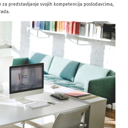
 te za predstavljanje svojih kompetencija poslodavcima,
rada.