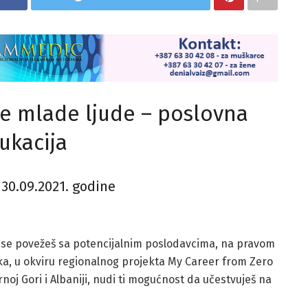
ne mlade ljude – poslovna
ukacija
 30.09.2021. godine
 da se povežeš sa potencijalnim poslodavcima, na pravom
ka, u okviru regionalnog projekta My Career from Zero
 Crnoj Gori i Albaniji, nudi ti mogućnost da učestvuješ na