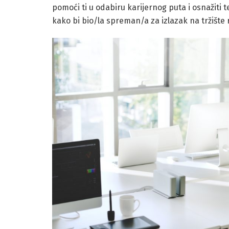
pomoći ti u odabiru karijernog puta i osnažiti
kako bi bio/la spreman/a za izlazak na tržište 