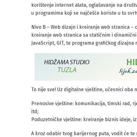
korištenje internet alata, oglašavanje na dru
u programima koji se najčešće koriste u tu svr
Nivo B – Web dizajn i kreiranje web stranica – 
kreiranje web stranica sa statičnim i dinamičn
JavaScript, GIT, te programa grafičkog dizajn
To nije sve! Uz digitalne vještine, učesnici oba n
Prenosive vještine: komunikacija, timski rad, r
itd;
Poduzetničke vještine: kreiranje biznis ideje, i
A kroz odabir tvog karijernog puta, vodit će te 