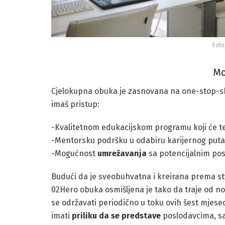
Foto
Mo
Cjelokupna obuka je zasnovana na one-stop-s
imaš pristup:
-Kvalitetnom edukacijskom programu koji će te
-Mentorsku podršku u odabiru karijernog puta 
-Mogućnost
umrežavanja
sa potencijalnim pos
Budući da je sveobuhvatna i kreirana prema s
02Hero obuka osmišljena je tako da traje od no
se održavati periodično u toku ovih šest mjesec
imati
priliku da se predstave
poslodavcima, sa 