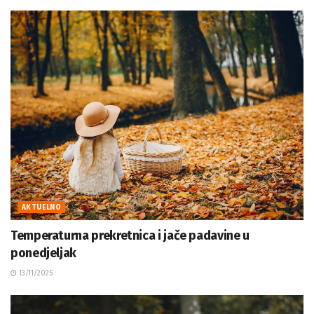
AKTUELNO
Temperaturna prekretnica i jače padavine u
ponedjeljak
13/11/2025