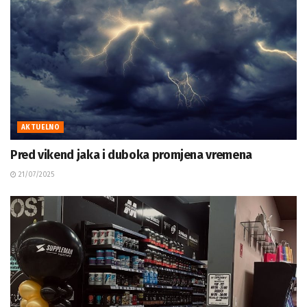
AKTUELNO
Pred vikend jaka i duboka promjena vremena
21/07/2025