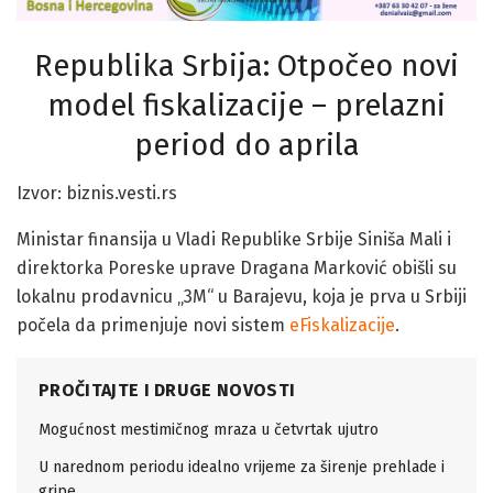
Republika Srbija: Otpočeo novi
model fiskalizacije – prelazni
period do aprila
Izvor: biznis.vesti.rs
Ministar finansija u Vladi Republike Srbije Siniša Mali i
direktorka Poreske uprave Dragana Marković obišli su
lokalnu prodavnicu „3M“ u Barajevu, koja je prva u Srbiji
počela da primenjuje novi sistem
eFiskalizacije
.
PROČITAJTE I DRUGE NOVOSTI
Mogućnost mestimičnog mraza u četvrtak ujutro
U narednom periodu idealno vrijeme za širenje prehlade i
gripe