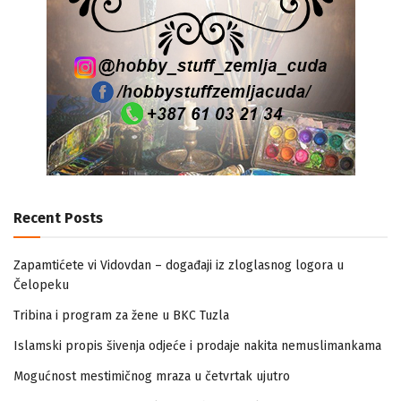
Recent Posts
Zapamtićete vi Vidovdan – događaji iz zloglasnog logora u
Čelopeku
Tribina i program za žene u BKC Tuzla
Islamski propis šivenja odjeće i prodaje nakita nemuslimankama
Mogućnost mestimičnog mraza u četvrtak ujutro