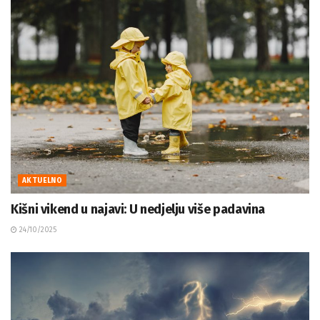
AKTUELNO
Kišni vikend u najavi: U nedjelju više padavina
24/10/2025