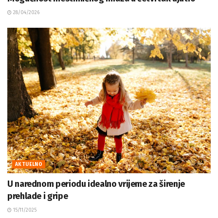
28/04/2026
AKTUELNO
U narednom periodu idealno vrijeme za širenje
prehlade i gripe
15/11/2025