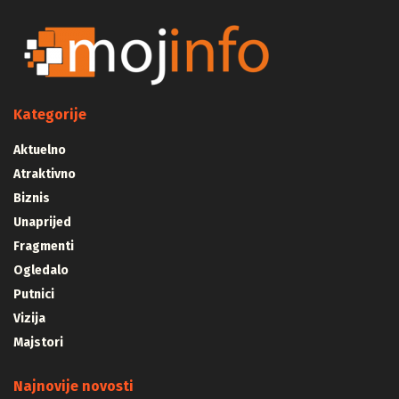
Kategorije
Aktuelno
Atraktivno
Biznis
Unaprijed
Fragmenti
Ogledalo
Putnici
Vizija
Majstori
Najnovije novosti