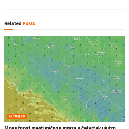
Related
Posts
AKTUELNO
Mogućnost mestimičnog mraza u četvrtak ujutro