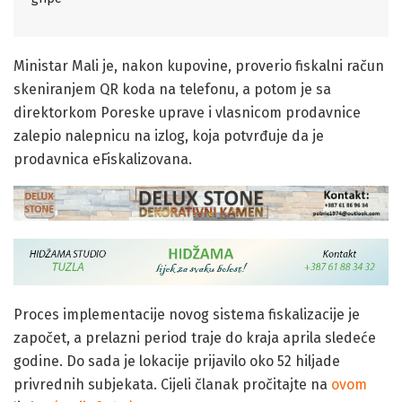
Ministar Mali je, nakon kupovine, proverio fiskalni račun
skeniranjem QR koda na telefonu, a potom je sa
direktorkom Poreske uprave i vlasnicom prodavnice
zalepio nalepnicu na izlog, koja potvrđuje da je
prodavnica eFiskalizovana.
Proces implementacije novog sistema fiskalizacije je
započet, a prelazni period traje do kraja aprila sledeće
godine. Do sada je lokacije prijavilo oko 52 hiljade
privrednih subjekata. Cijeli članak pročitajte na
ovom