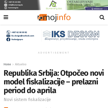
ADVERTISEMENT
Home
Aktuelno
Republika Srbija: Otpočeo novi
model fiskalizacije – prelazni
period do aprila
Novi sistem fiskalizacije