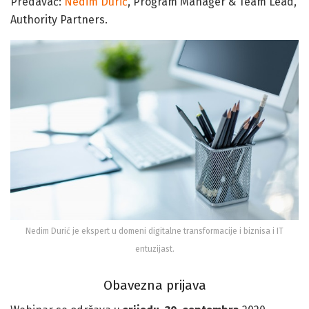
Predavač:
Nedim Durić
, Program Manager & Team Lead,
Authority Partners.
Nedim Durić je ekspert u domeni digitalne transformacije i biznisa i IT
entuzijast.
Obavezna prijava