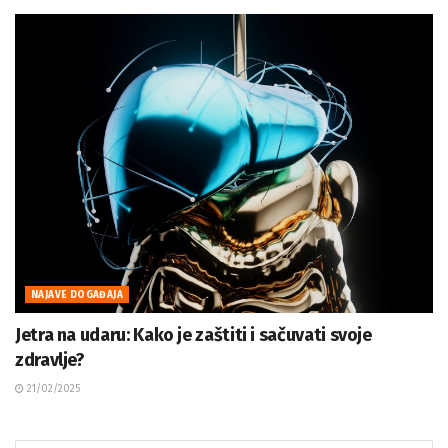
NAJAVE DOGAĐAJA
Jetra na udaru: Kako je zaštiti i sačuvati svoje
zdravlje?
21/02/2025