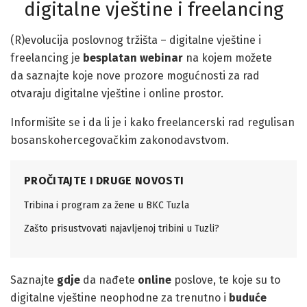
digitalne vještine i freelancing
(R)evolucija poslovnog tržišta – digitalne vještine i
freelancing je
besplatan webinar
na kojem možete
da saznajte koje nove prozore mogućnosti za rad
otvaraju digitalne vještine i online prostor.
Informišite se i da li je i kako freelancerski rad regulisan
bosanskohercegovačkim zakonodavstvom.
PROČITAJTE I DRUGE NOVOSTI
Tribina i program za žene u BKC Tuzla
Zašto prisustvovati najavljenoj tribini u Tuzli?
Saznajte
gdje
da nađete
online
poslove, te koje su to
digitalne vještine neophodne za trenutno i
buduće