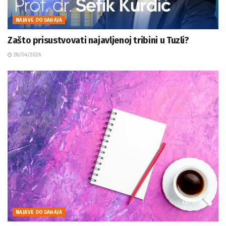
NAJAVE DOGAĐAJA
Zašto prisustvovati najavljenoj tribini u Tuzli?
28/04/2026
NAJAVE DOGAĐAJA