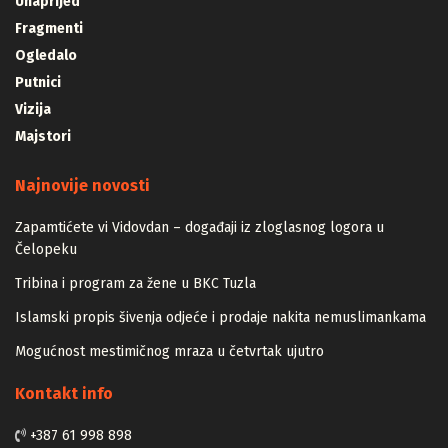
Unaprijed
Fragmenti
Ogledalo
Putnici
Vizija
Majstori
Najnovije novosti
Zapamtićete vi Vidovdan – događaji iz zloglasnog logora u
Čelopeku
Tribina i program za žene u BKC Tuzla
Islamski propis šivenja odjeće i prodaje nakita nemuslimankama
Mogućnost mestimičnog mraza u četvrtak ujutro
Kontakt info
+387 61 998 898