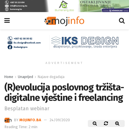
ADVERTISEMENT
Home
Unaprijed
Najave događaja
(R)evolucija poslovnog tržišta-
digitalne vještine i freelancing
Besplatan webinar
BY
MOJINFO.BA
24/09/2020
Reading Time: 2 min