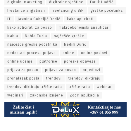
digitalni marketing
digitralne vještine
Faruk Hadžić
freelance angažman
freelancing u BiH
greške početnika
IT
Jasmina Gobeljić Dedić
kako aplicirati
kako aplicirati za posao
makroekonomski analitičar
Nahla
Nahla Tuzla
najčešće greške
najčešće greške početnika
Nedim Durić
nedostaci procesa prijave
online
online poslovi
online učenje
platforme
poreske obaveze
prijava za posao
prijave za posao
prijedlozi
pronalazak posla
trendovi
trendovi diktiraju
trendovi diktiraju tržište rada
tržište rada
webinar
webinari
zakonske izmjene
Zoom aplikacija