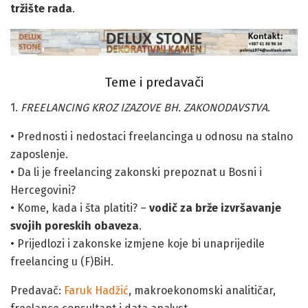
tržište rada
.
Teme i predavači
1.
FREELANCING KROZ IZAZOVE BH. ZAKONODAVSTVA
.
• Prednosti i nedostaci freelancinga u odnosu na stalno
zaposlenje.
• Da li je freelancing zakonski prepoznat u Bosni i
Hercegovini?
• Kome, kada i šta platiti? –
vodič za brže izvršavanje
svojih poreskih obaveza
.
• Prijedlozi i zakonske izmjene koje bi unaprijedile
freelancing u (F)BiH.
Predavač:
Faruk Hadžić
, makroekonomski analitičar,