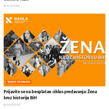
21/06/2025
NAJAVE DOGAĐAJA
Prijavite se na besplatan ciklus predavanja: Žena
kroz historiju BiH
04/05/2025