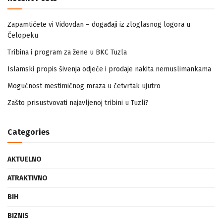
Zapamtićete vi Vidovdan – događaji iz zloglasnog logora u
Čelopeku
Tribina i program za žene u BKC Tuzla
Islamski propis šivenja odjeće i prodaje nakita nemuslimankama
Mogućnost mestimičnog mraza u četvrtak ujutro
Zašto prisustvovati najavljenoj tribini u Tuzli?
Categories
AKTUELNO
ATRAKTIVNO
BIH
BIZNIS