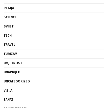
REGIJA
SCIENCE
SVIJET
TECH
TRAVEL
TURIZAM
UMJETNOST
UNAPRIJED
UNCATEGORIZED
VIZIJA
ZANAT