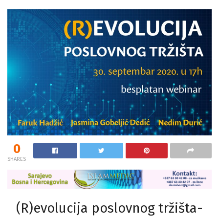
0
SHARES
(R)evolucija poslovnog tržišta-