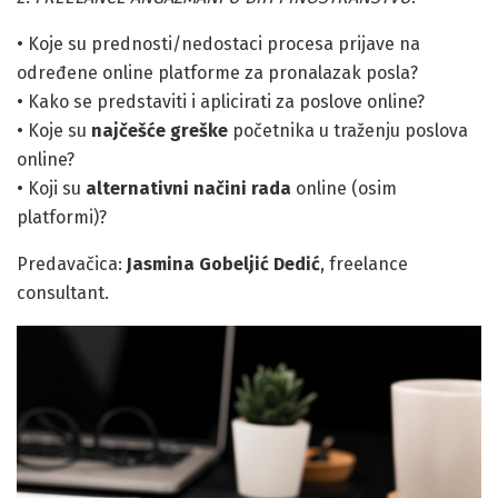
• Koje su prednosti/nedostaci procesa prijave na
određene online platforme za pronalazak posla?
• Kako se predstaviti i aplicirati za poslove online?
• Koje su
najčešće greške
početnika u traženju poslova
online?
• Koji su
alternativni načini rada
online (osim
platformi)?
Predavačica:
Jasmina Gobeljić Dedić
, freelance
consultant.