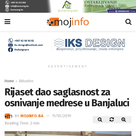
ADVERTISEMENT
Home
Aktuelno
Rijaset dao saglasnost za
osnivanje medrese u Banjaluci
BY
MOJINFO.BA
11/10/2019
Reading Time: 2 min