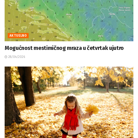
AKTUELNO
Mogućnost mestimičnog mraza u četvrtak ujutro
28/04/2026