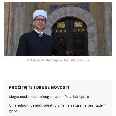
Mr. Nusret ef. Abdibegović, banjalučki muftija.
PROČITAJTE I DRUGE NOVOSTI
Mogućnost mestimičnog mraza u četvrtak ujutro
U narednom periodu idealno vrijeme za širenje prehlade i
gripe