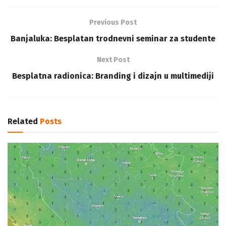
Previous Post
Banjaluka: Besplatan trodnevni seminar za studente
Next Post
Besplatna radionica: Branding i dizajn u multimediji
Related
Posts