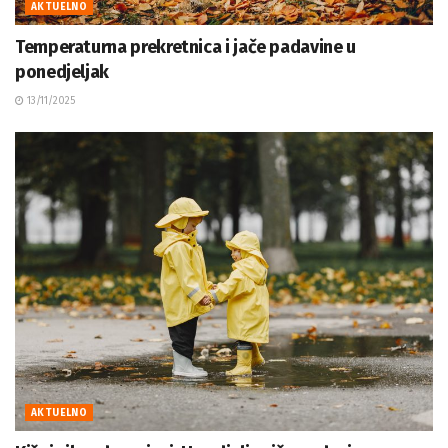
AKTUELNO
Temperaturna prekretnica i jače padavine u
ponedjeljak
13/11/2025
AKTUELNO