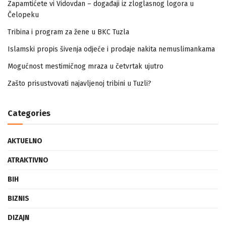
Zapamtićete vi Vidovdan – događaji iz zloglasnog logora u
Čelopeku
Tribina i program za žene u BKC Tuzla
Islamski propis šivenja odjeće i prodaje nakita nemuslimankama
Mogućnost mestimičnog mraza u četvrtak ujutro
Zašto prisustvovati najavljenoj tribini u Tuzli?
Categories
AKTUELNO
ATRAKTIVNO
BIH
BIZNIS
DIZAJN