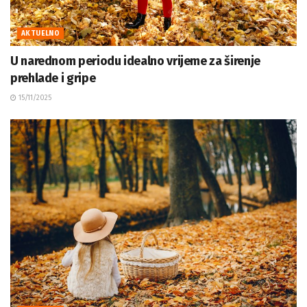
AKTUELNO
U narednom periodu idealno vrijeme za širenje
prehlade i gripe
15/11/2025