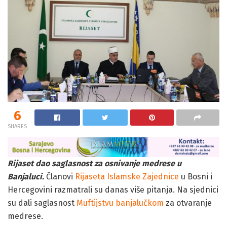
6
SHARES
Rijaset dao saglasnost za osnivanje medrese u
Banjaluci.
Članovi
Rijaseta Islamske Zajednice
u Bosni i
Hercegovini razmatrali su danas više pitanja. Na sjednici
su dali saglasnost
Muftijstvu banjalučkom
za otvaranje
medrese.