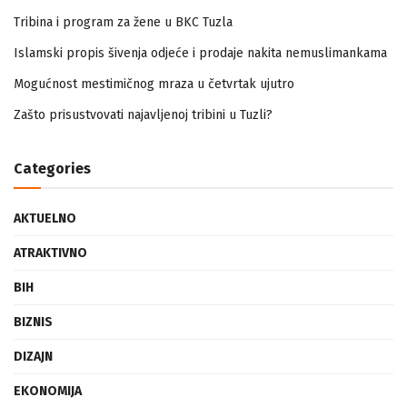
Tribina i program za žene u BKC Tuzla
Islamski propis šivenja odjeće i prodaje nakita nemuslimankama
Mogućnost mestimičnog mraza u četvrtak ujutro
Zašto prisustvovati najavljenoj tribini u Tuzli?
Categories
AKTUELNO
ATRAKTIVNO
BIH
BIZNIS
DIZAJN
EKONOMIJA