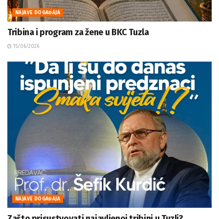
NAJAVE DOGAĐAJA
Tribina i program za žene u BKC Tuzla
15/06/2026
NAJAVE DOGAĐAJA
Zašto prisustvovati najavljenoj tribini u Tuzli?