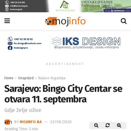
ADVERTISEMENT
Home
Unaprijed
Najave događaja
Sarajevo: Bingo City Centar se
otvara 11. septembra
Gdje želje ožive
BY
MOJINFO.BA
23/08/2020
Reading Time: 2 min