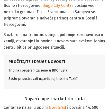
Bosne i Hercegovine.
Bingo City Centar
posluje već
nekoliko godina u Tuzli i Živinicama, a u Sarajevu se
priprema otvaranje najvećeg tržnog centra u Bosni i
Hercegovini.
S ozbirom na trenutno stanje epidemije koronavirusa u
zemlji, otvaranje i kupovina u novom sarajevskom šoping
centru bit će prilagođene situaciji.
PROČITAJTE I DRUGE NOVOSTI
Tribina i program za žene u BKC Tuzla
Zašto prisustvovati najavljenoj tribini u Tuzli?
Najveći hipermarket do sada
Centar se nalazi u općini
Novi Grad
i površine 44. 500