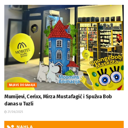
NAJAVE DOGAĐAJA
Mumijevi, Cerixx, Mirza Mustafagić i Spužva Bob
danas u Tuzli
21/06/2025