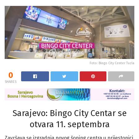
Foto: Bingo City Center Tuzla
0
SHARES
Sarajevo: Bingo City Centar se
otvara 11. septembra
Završava se izgradnja novog šoping centra u prijestonici