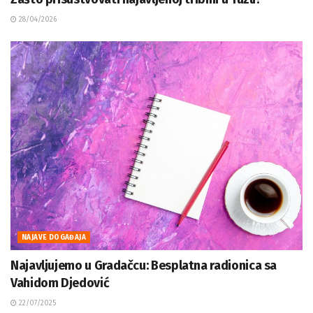
28/04/2026
NAJAVE DOGAĐAJA
Najavljujemo u Gradačcu: Besplatna radionica sa
Vahidom Djedović
22/07/2025