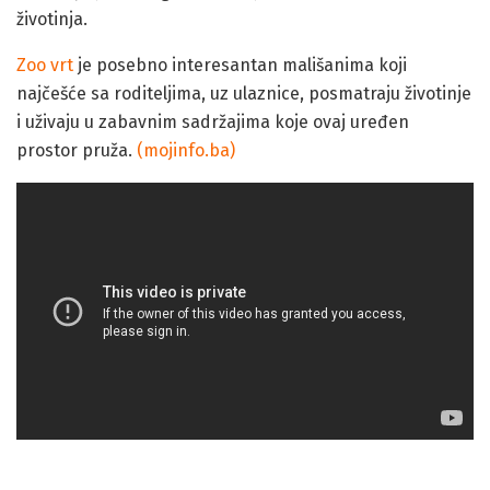
životinja.
Zoo vrt
je posebno interesantan mališanima koji
najčešće sa roditeljima, uz ulaznice, posmatraju životinje
i uživaju u zabavnim sadržajima koje ovaj uređen
prostor pruža.
(mojinfo.ba)