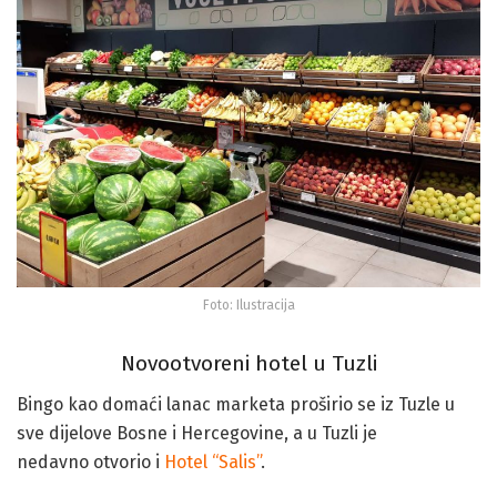
Foto: Ilustracija
Novootvoreni hotel u Tuzli
Bingo kao domaći lanac marketa proširio se iz Tuzle u
sve dijelove Bosne i Hercegovine, a u Tuzli je
nedavno otvorio i
Hotel “Salis”
.