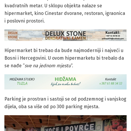
kvadratnih metar. U sklopu objekta nalaze se
hipermarket, kino Cinestar dvorane, restoran, igraonica
i poslovni prostori.
Hipermarket bi trebao da bude najmoderniji i najveći u
Bosni i Hercegovini. U ovom hipermarketu bi trebalo da
se nađe “
sve na jednom mjestu
“.
Parking je prostran i sastoji se od podzemnog i vanjskog
dijela, oba sa više od po 300 parking mjesta.