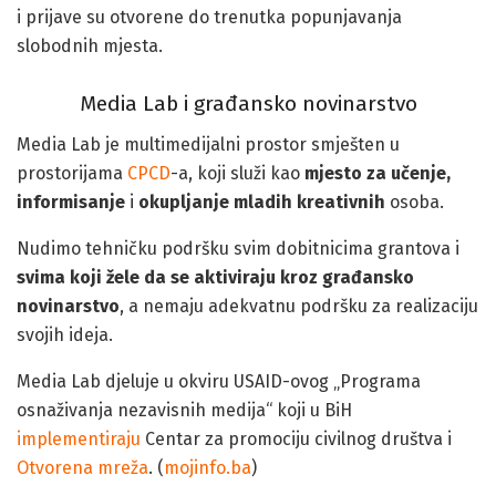
i prijave su otvorene do trenutka popunjavanja
slobodnih mjesta.
Media Lab i građansko novinarstvo
Media Lab je multimedijalni prostor smješten u
prostorijama
CPCD
-a, koji služi kao
mjesto za učenje,
informisanje
i
okupljanje mladih kreativnih
osoba.
Nudimo tehničku podršku svim dobitnicima grantova i
svima koji žele da se aktiviraju kroz građansko
novinarstvo
, a nemaju adekvatnu podršku za realizaciju
svojih ideja.
Media Lab djeluje u okviru USAID-ovog „Programa
osnaživanja nezavisnih medija“ koji u BiH
implementiraju
Centar za promociju civilnog društva i
Otvorena mreža
. (
mojinfo.ba
)