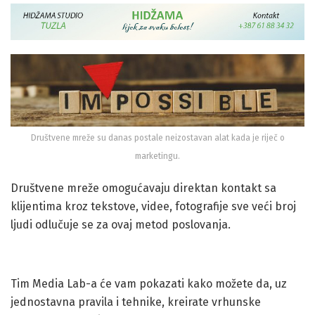
Društvene mreže su danas postale neizostavan alat kada je riječ o
marketingu.
Društvene mreže omogućavaju direktan kontakt sa
klijentima kroz tekstove, videe, fotografije sve veći broj
ljudi odlučuje se za ovaj metod poslovanja.
Tim Media Lab-a će vam pokazati kako možete da, uz
jednostavna pravila i tehnike, kreirate vrhunske