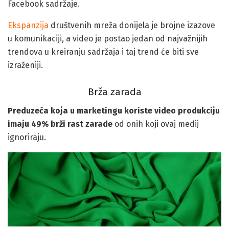
Facebook sadržaje.
Ekspanzija
društvenih mreža donijela je brojne izazove
u komunikaciji, a video je postao jedan od najvažnijih
trendova u kreiranju sadržaja i taj trend će biti sve
izraženiji.
Brža zarada
Preduzeća koja u marketingu koriste video produkciju
imaju 49% brži rast zarade
od onih koji ovaj medij
ignoriraju.