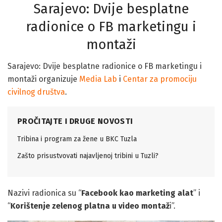
Sarajevo: Dvije besplatne
radionice o FB marketingu i
montaži
Sarajevo: Dvije besplatne radionice o FB marketingu i
montaži organizuje
Media Lab
i
Centar za promociju
civilnog društva
.
PROČITAJTE I DRUGE NOVOSTI
Tribina i program za žene u BKC Tuzla
Zašto prisustvovati najavljenoj tribini u Tuzli?
Nazivi radionica su “
Facebook kao marketing alat
” i
“
Korištenje zelenog platna u video montaž
i”.