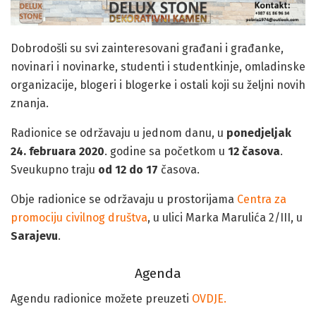
Dobrodošli su svi zainteresovani građani i građanke,
novinari i novinarke, studenti i studentkinje, omladinske
organizacije, blogeri i blogerke i ostali koji su željni novih
znanja.
Radionice se održavaju u jednom danu, u
ponedjeljak
24. februara 2020
. godine sa početkom u
12 časova
.
Sveukupno traju
od 12 do 17
časova.
Obje radionice se održavaju u prostorijama
Centra za
promociju civilnog društva
, u ulici Marka Marulića 2/III, u
Sarajevu
.
Agenda
Agendu radionice možete preuzeti
OVDJE.