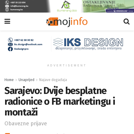
ADVERTISEMENT
Home
Unaprijed
Najave događaja
Sarajevo: Dvije besplatne
radionice o FB marketingu i
montaži
Obavezne prijave