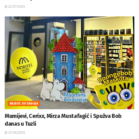
22/07/2025
NAJAVE DOGAĐAJA
Mumijevi, Cerixx, Mirza Mustafagić i Spužva Bob
danas u Tuzli
21/06/2025