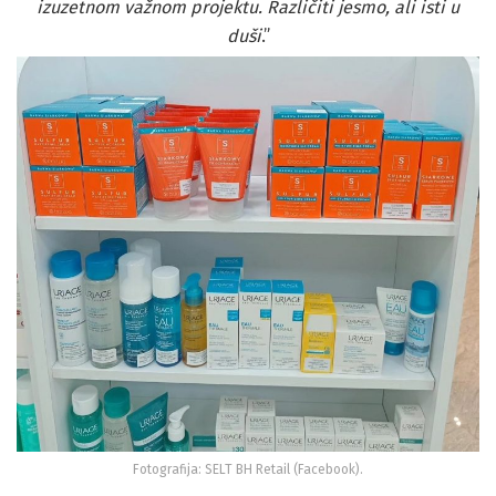
izuzetnom važnom projektu. Različiti jesmo, ali isti u
duši
.”
Fotografija: SELT BH Retail (Facebook).