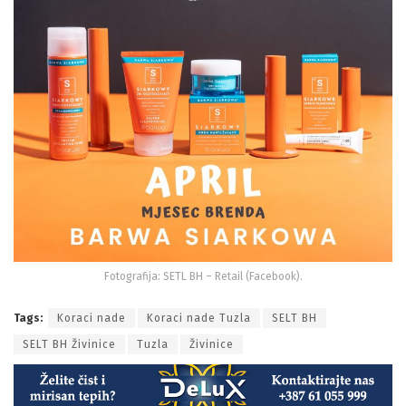
Fotografija: SETL BH – Retail (Facebook).
Tags:
Koraci nade
Koraci nade Tuzla
SELT BH
SELT BH Živinice
Tuzla
Živinice