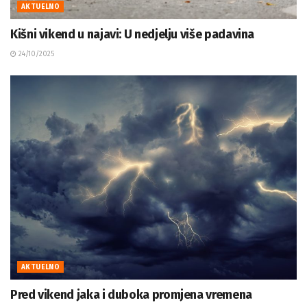
AKTUELNO
Kišni vikend u najavi: U nedjelju više padavina
24/10/2025
AKTUELNO
Pred vikend jaka i duboka promjena vremena