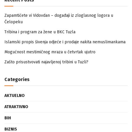
Zapamtićete vi Vidovdan – događaji iz zloglasnog logora u
Čelopeku
Tribina i program za žene u BKC Tuzla
Islamski propis šivenja odjeće i prodaje nakita nemuslimankama
Mogućnost mestimičnog mraza u četvrtak ujutro
Zašto prisustvovati najavljenoj tribini u Tuzli?
Categories
AKTUELNO
ATRAKTIVNO
BIH
BIZNIS