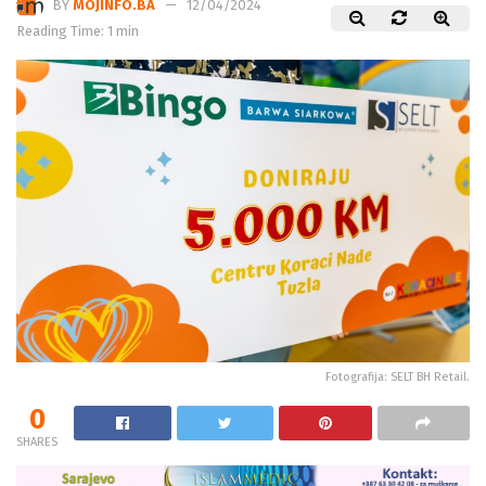
BY
MOJINFO.BA
12/04/2024
Reading Time: 1 min
Fotografija: SELT BH Retail.
0
SHARES