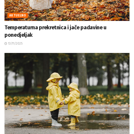
AKTUELNO
Temperaturna prekretnica i jače padavine u
ponedjeljak
13/11/2025