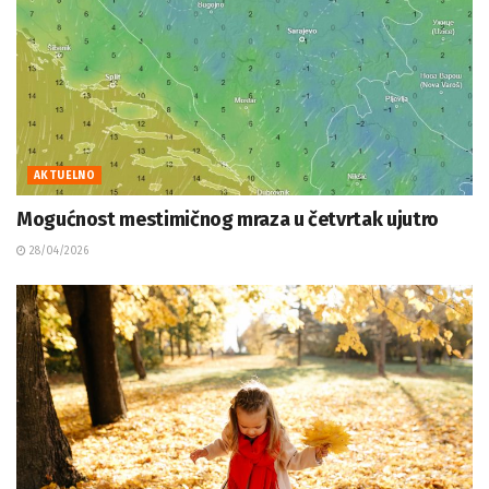
AKTUELNO
Mogućnost mestimičnog mraza u četvrtak ujutro
28/04/2026