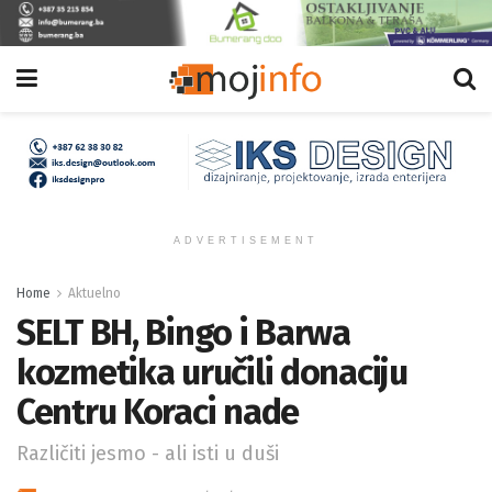
ADVERTISEMENT
Home
Aktuelno
SELT BH, Bingo i Barwa
kozmetika uručili donaciju
Centru Koraci nade
Različiti jesmo - ali isti u duši