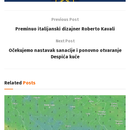
Previous Post
Preminuo italijanski dizajner Roberto Kavali
Next Post
Očekujemo nastavak sanacije i ponovno otvaranje
Despića kuće
Related
Posts