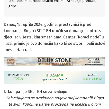
U narednom periodu idealno vrijeme za širenje prehlade i
gripe
Danas, 12. aprila 2024. godine, prestavnici ispred
kompanije Bingo i SELT BH uručili su donaciju centru za
djecu sa višestrukim smetnjama. Centar “Koraci nade” u
Tuzli, primio je ovo donaciju kako bi se stvorili bolji uslovi
i nesmetan rad.
Iz kompanije SELT BH se zahvaljuju:
“
Zahvaljujemo se društveno odgovornoj kompaniji Bingo,
te svim kupcima Barwa proizvoda na učešću u ovom