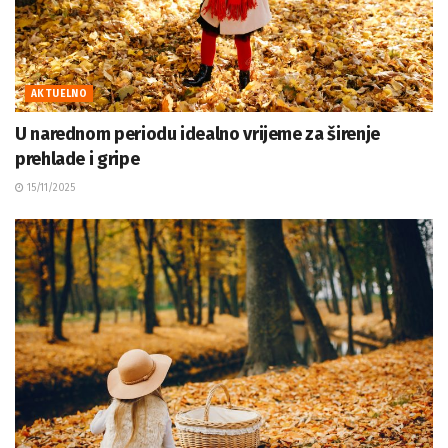
AKTUELNO
U narednom periodu idealno vrijeme za širenje
prehlade i gripe
15/11/2025