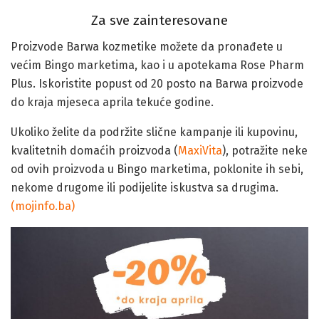
Za sve zainteresovane
Proizvode Barwa kozmetike možete da pronađete u
većim Bingo marketima, kao i u apotekama Rose Pharm
Plus. Iskoristite popust od 20 posto na Barwa proizvode
do kraja mjeseca aprila tekuće godine.
Ukoliko želite da podržite slične kampanje ili kupovinu,
kvalitetnih domaćih proizvoda (
MaxiVita
), potražite neke
od ovih proizvoda u Bingo marketima, poklonite ih sebi,
nekome drugome ili podijelite iskustva sa drugima.
(mojinfo.ba)