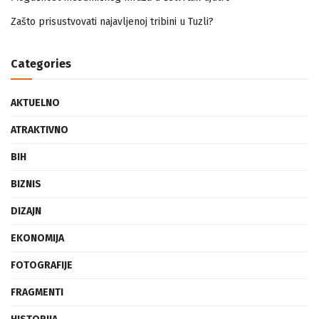
Mogućnost mestimičnog mraza u četvrtak ujutro
Zašto prisustvovati najavljenoj tribini u Tuzli?
Categories
AKTUELNO
ATRAKTIVNO
BIH
BIZNIS
DIZAJN
EKONOMIJA
FOTOGRAFIJE
FRAGMENTI