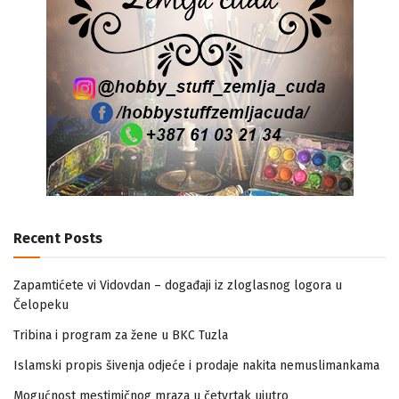
Recent Posts
Zapamtićete vi Vidovdan – događaji iz zloglasnog logora u
Čelopeku
Tribina i program za žene u BKC Tuzla
Islamski propis šivenja odjeće i prodaje nakita nemuslimankama