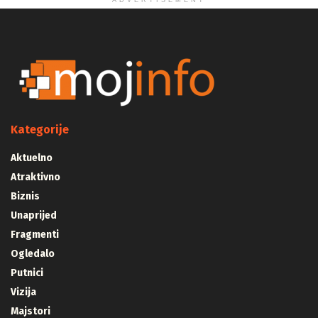
ADVERTISEMENT
Kategorije
Aktuelno
Atraktivno
Biznis
Unaprijed
Fragmenti
Ogledalo
Putnici
Vizija