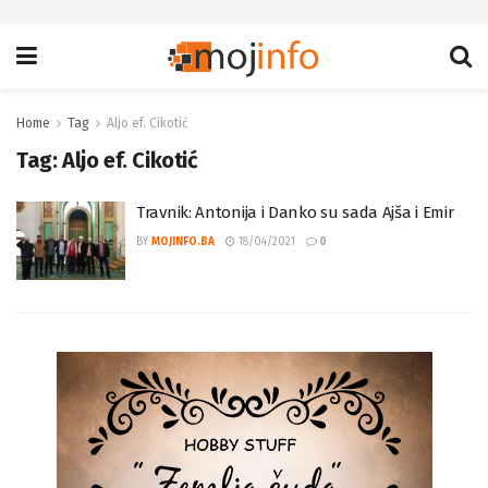
Home
Tag
Aljo ef. Cikotić
Tag:
Aljo ef. Cikotić
Travnik: Antonija i Danko su sada Ajša i Emir
BY
MOJINFO.BA
18/04/2021
0