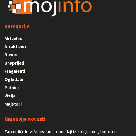
Kategorije
Aktuelno
Atraktivno
Biznis
Unaprijed
Fragmenti
Ogledalo
Putnici
Vizija
Majstori
Najnovije novosti