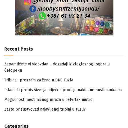
Recent Posts
Zapamtićete vi Vidovdan – događaji iz zloglasnog logora u
Čelopeku
Tribina i program za žene u BKC Tuzla
Islamski propis šivenja odjeće i prodaje nakita nemuslimankama
Mogućnost mestimičnog mraza u četvrtak ujutro
Zašto prisustvovati najavljenoj tribini u Tuzli?