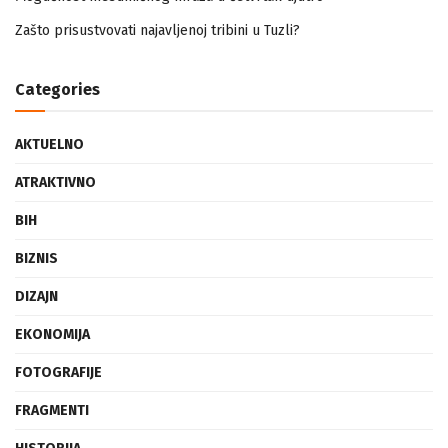
Mogućnost mestimičnog mraza u četvrtak ujutro
Zašto prisustvovati najavljenoj tribini u Tuzli?
Categories
AKTUELNO
ATRAKTIVNO
BIH
BIZNIS
DIZAJN
EKONOMIJA
FOTOGRAFIJE
FRAGMENTI