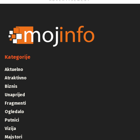
ADVERTISEMENT
Kategorije
Aktuelno
Atraktivno
Biznis
Unaprijed
Fragmenti
Ogledalo
Putnici
Vizija