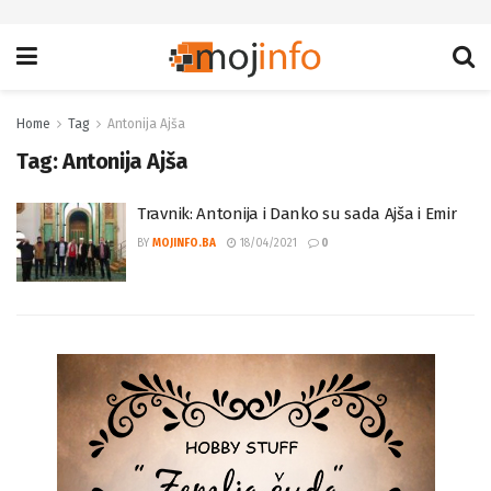
Home
Tag
Antonija Ajša
Tag:
Antonija Ajša
Travnik: Antonija i Danko su sada Ajša i Emir
BY
MOJINFO.BA
18/04/2021
0