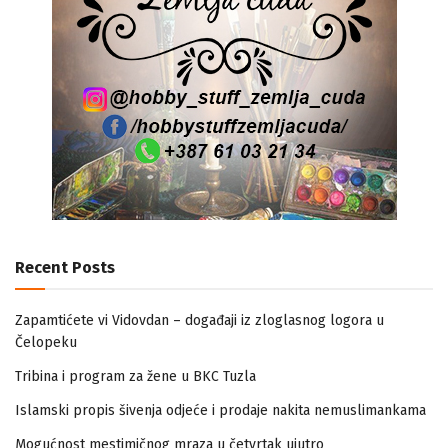
Recent Posts
Zapamtićete vi Vidovdan – događaji iz zloglasnog logora u
Čelopeku
Tribina i program za žene u BKC Tuzla
Islamski propis šivenja odjeće i prodaje nakita nemuslimankama