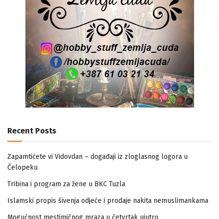
Recent Posts
Zapamtićete vi Vidovdan – događaji iz zloglasnog logora u
Čelopeku
Tribina i program za žene u BKC Tuzla
Islamski propis šivenja odjeće i prodaje nakita nemuslimankama