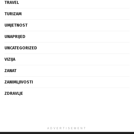
TRAVEL
TURIZAM
UMJETNOST
UNAPRIJED
UNCATEGORIZED
VIZIJA
ZANAT
ZANIMLJIVOSTI
ZDRAVLJE