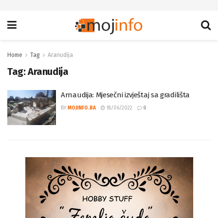
Home
Tag
Aranudija
Tag:
Aranudija
Arnaudija: Mjesečni izvještaj sa gradilišta
BY
MOJINFO.BA
18/06/2022
0