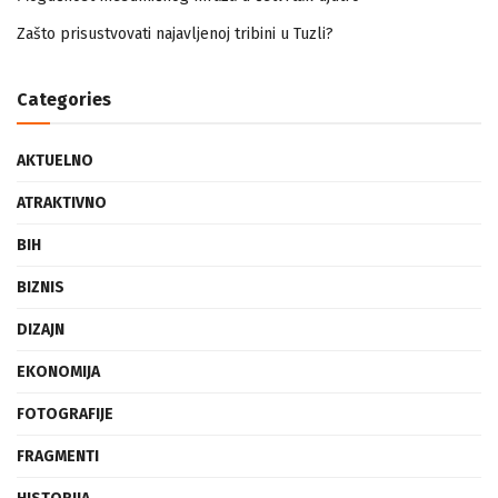
Mogućnost mestimičnog mraza u četvrtak ujutro
Zašto prisustvovati najavljenoj tribini u Tuzli?
Categories
AKTUELNO
ATRAKTIVNO
BIH
BIZNIS
DIZAJN
EKONOMIJA
FOTOGRAFIJE
FRAGMENTI