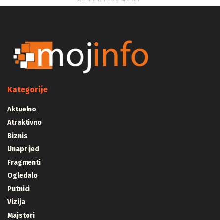
ADVERTISEMENT
Kategorije
Aktuelno
Atraktivno
Biznis
Unaprijed
Fragmenti
Ogledalo
Putnici
Vizija