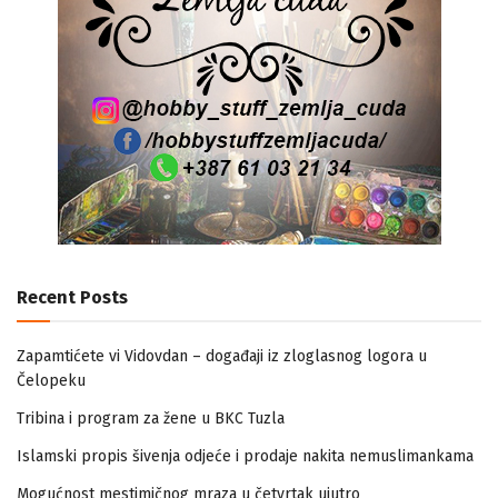
Recent Posts
Zapamtićete vi Vidovdan – događaji iz zloglasnog logora u
Čelopeku
Tribina i program za žene u BKC Tuzla
Islamski propis šivenja odjeće i prodaje nakita nemuslimankama