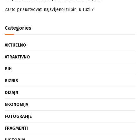
Mogućnost mestimičnog mraza u četvrtak ujutro
Zašto prisustvovati najavljenoj tribini u Tuzli?
Categories
AKTUELNO
ATRAKTIVNO
BIH
BIZNIS
DIZAJN
EKONOMIJA
FOTOGRAFIJE
FRAGMENTI