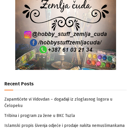
Recent Posts
Zapamtićete vi Vidovdan – događaji iz zloglasnog logora u
Čelopeku
Tribina i program za žene u BKC Tuzla
Islamski propis šivenja odjeće i prodaje nakita nemuslimankama