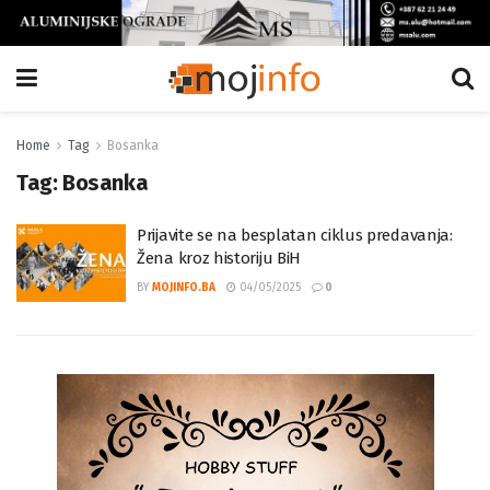
Home
Tag
Bosanka
Tag:
Bosanka
Prijavite se na besplatan ciklus predavanja:
Žena kroz historiju BiH
BY
MOJINFO.BA
04/05/2025
0